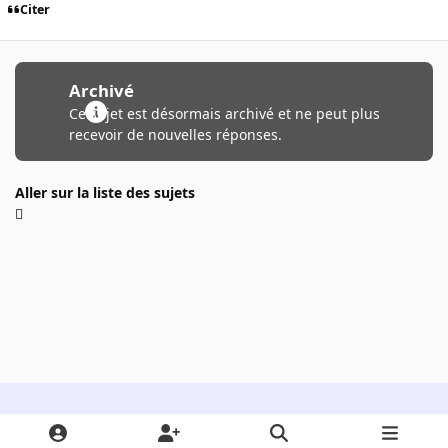
Citer
Archivé
Ce sujet est désormais archivé et ne peut plus
recevoir de nouvelles réponses.
Aller sur la liste des sujets
Light Mode
Dark Mode
System Preference