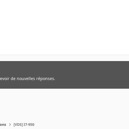
cevoir de nouvelles réponses.
ions
[VDS] I7-950