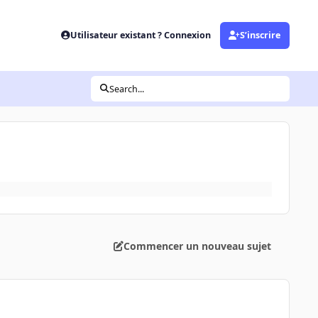
Utilisateur existant ? Connexion
S’inscrire
Search...
Commencer un nouveau sujet