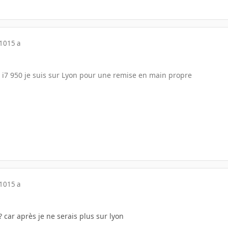
010
15 a
e i7 950 je suis sur Lyon pour une remise en main propre
010
15 a
? car après je ne serais plus sur lyon