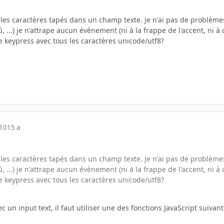
 les caractères tapés dans un champ texte. Je n'ai pas de problèmes 
û, ...) je n'attrape aucun évènement (ni à la frappe de l'accent, ni 
 keypress avec tous les caractères unicode/utf8?
010
15 a
 les caractères tapés dans un champ texte. Je n'ai pas de problèmes 
û, ...) je n'attrape aucun évènement (ni à la frappe de l'accent, ni 
 keypress avec tous les caractères unicode/utf8?
un input text, il faut utiliser une des fonctions JavaScript suivant