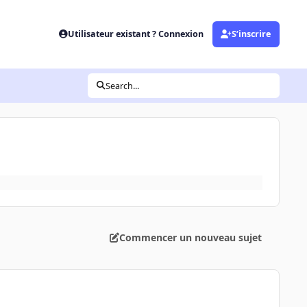
Utilisateur existant ? Connexion
S’inscrire
Search...
Commencer un nouveau sujet