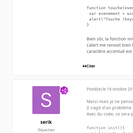
function touche(even
 var evenement = wi
 alert("Touche (key
Bien sûr, la fonction in
L'alert me renvoit bien
caractère accentué est 
Citer
Posté(e)
le 16 octobre 2
Merci mais je ne pense 
Il s'agit d'un problèm
Avec du code, ce sera p
serik
function init(){

INpactien