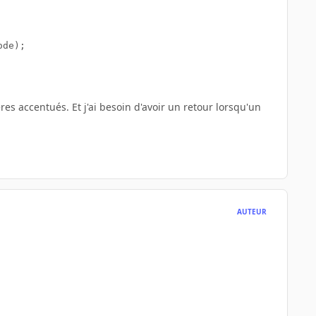
de);

es accentués. Et j'ai besoin d'avoir un retour lorsqu'un
AUTEUR