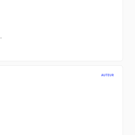
..
AUTEUR