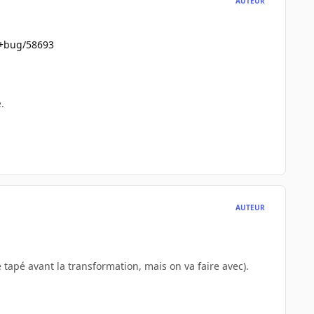
AUTEUR
/+bug/58693
.
AUTEUR
e tapé avant la transformation, mais on va faire avec).