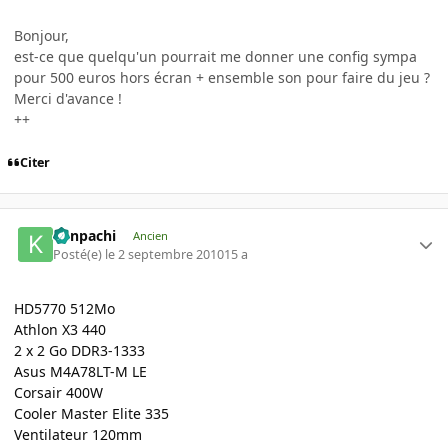
Bonjour,
est-ce que quelqu'un pourrait me donner une config sympa
pour 500 euros hors écran + ensemble son pour faire du jeu ?
Merci d'avance !
++
Citer
Kenpachi
Ancien
Posté(e)
le 2 septembre 2010
15 a
HD5770 512Mo
Athlon X3 440
2 x 2 Go DDR3-1333
Asus M4A78LT-M LE
Corsair 400W
Cooler Master Elite 335
Ventilateur 120mm