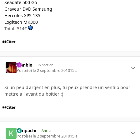
Seagate 500 Go
Graveur DVD Samsung
Hercules XPS 135
Logitech MK300
Total: 514€
Citer
Flanbix
INpactien
Posté(e)
le 2 septembre 2010
15 a
Si un peu d'argent en plus, tu peux prendre un ventilo pour
mettre a l avant du boitier :)
Citer
Kenpachi
Ancien
Posté(e)
le 2 septembre 2010
15 a