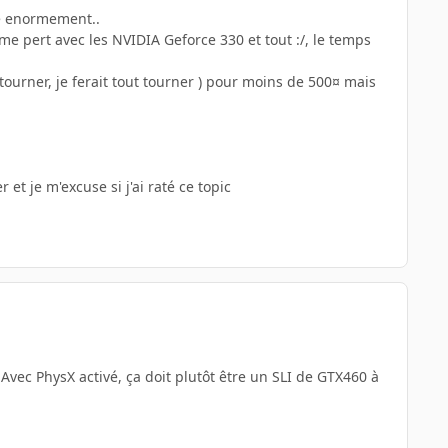
re enormement..
 me pert avec les NVIDIA Geforce 330 et tout :/, le temps
t tourner, je ferait tout tourner ) pour moins de 500¤ mais
 et je m'excuse si j'ai raté ce topic
 Avec PhysX activé, ça doit plutôt être un SLI de GTX460 à