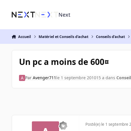
Aller au contenu
Next
Accueil
Matériel et Conseils d'achat
Conseils d'achat
Un pc a moins de 600¤
Par
Avenger711
le 1 septembre 2010
15 a
dans
Conseil
Posté(e)
le 1 septembre 