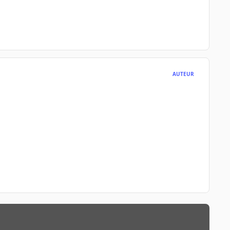
AUTEUR