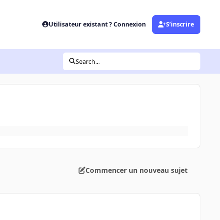
Utilisateur existant ? Connexion
S’inscrire
Search...
Commencer un nouveau sujet