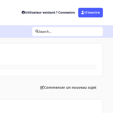
Utilisateur existant ? Connexion
S’inscrire
Search...
Commencer un nouveau sujet