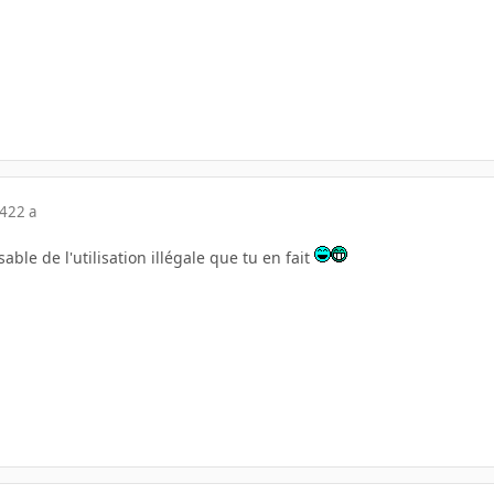
04
22 a
ble de l'utilisation illégale que tu en fait