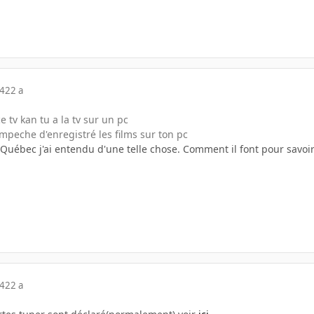
04
22 a
e tv kan tu a la tv sur un pc
empeche d'enregistré les films sur ton pc
Québec j'ai entendu d'une telle chose. Comment il font pour savoir
04
22 a