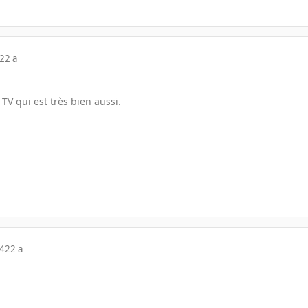
22 a
V qui est très bien aussi.
04
22 a