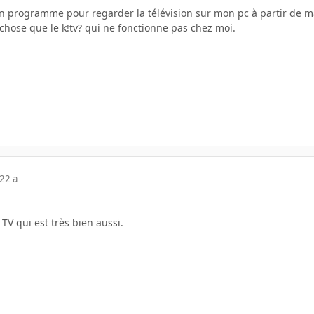
n programme pour regarder la télévision sur mon pc à partir de ma 
chose que le k!tv? qui ne fonctionne pas chez moi.
22 a
V qui est très bien aussi.