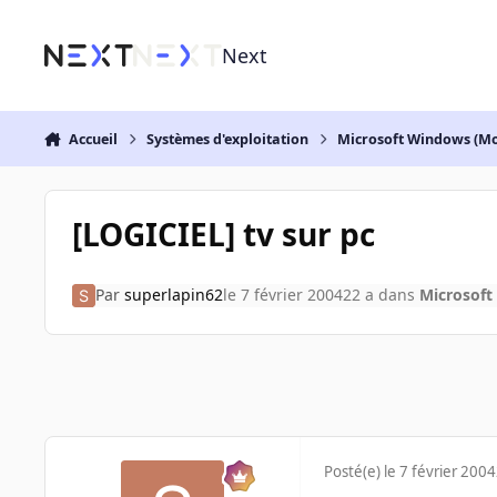
Aller au contenu
Next
Accueil
Systèmes d'exploitation
Microsoft Windows (Mo
[LOGICIEL] tv sur pc
Par
superlapin62
le 7 février 2004
22 a
dans
Microsoft
Posté(e)
le 7 février 2004