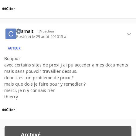
Citer
charnalt
INpactien
Posté(e)
le 29 août 2010
15 a
AUTEUR
Bonjour
avec certains sites de proxi j ai pu acceder a mes documents
mais sans pouvoir travailler dessus.
donc c est un probleme de proxi ?
mais que dois je faire pour y remedier ?
merci, je n y connais rien
thierry
Citer
Archivé