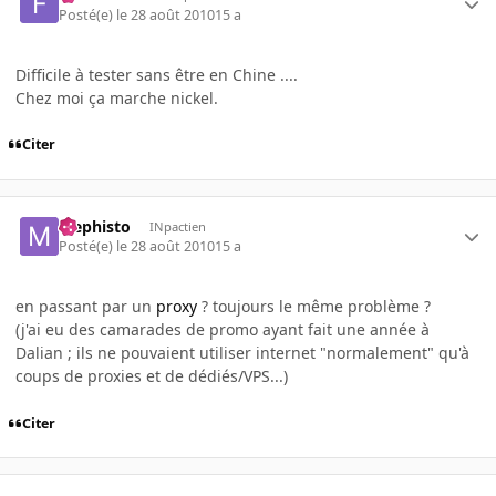
Posté(e)
le 28 août 2010
15 a
Difficile à tester sans être en Chine ....
Chez moi ça marche nickel.
Citer
Mephisto
INpactien
Posté(e)
le 28 août 2010
15 a
en passant par un
proxy
? toujours le même problème ?
(j'ai eu des camarades de promo ayant fait une année à
Dalian ; ils ne pouvaient utiliser internet "normalement" qu'à
coups de proxies et de dédiés/VPS...)
Citer