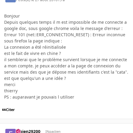
Bonjour
Depuis quelques temps il m est impossible de me connecte a
google doc, sous google chrome voila le message d'erreur :
Erreur 101 (net::ERR_CONNECTION_RESET) : Erreur inconnue
sous firefox la page indique :
La connexion a été réinitialisée
est le fait de vivre en chine ?
il semblerai que le problème survient lorsque je me connecte
a mon compte. je peux accéder a la page de connexion du
service mais des que je dépose mes identifiants c'est la "cata".
est que quelqu'un a une idée ?
merci
thierry
PS : auparavant je pouvais l utiliser
Citer
fabien29200
INpactien