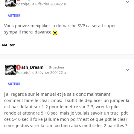
Posté(e)
le 8 février 2004
22 a
AUTEUR
Vous pouvez mexpliker la demarche SVP ca serait super
sympa!!! merci davance
Citer
Death_Dream
INpactien
Posté(e)
le 8 février 2004
22 a
AUTEUR
j'ai regardé sur le manuel et je sais donc maintenant
comment faire le clear cmos: il suffit de deplacer un jumper ki
est par defaut sur 1-2 pour le mettre sur 2-3, virer la pile
ronde et attendre 5-10 sec. mais je voulais savoir un truc, pdt
ces 5-10 sec il fo ke jallume mon pc ??? est ce que pdt le clear
cmos je dois virer la ram ou bien alors mettre les 2 barettes ?