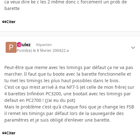
ca veux dire ke c les 2 même donc c forcement un prob de
barette
Citer
paulez
INpactien
Posté(e)
le 8 février 2004
22 a
Peut-être que meme avec les timings par défaut ça ne va pas
marcher. Il faut que tu boote avec la barette fonctionnelle et
tu met les timings les plus haut possibles dans le bios.
C'est ce qui m'est arrivé à ma NF7-S (et celle de mon frère) sur
4 barettes Infinéon PC3200, une bootait avec les timings par
defaut en PC2700 ! (J'ai eu du pot)
Mais le problème c'est qu'à chaque fois que je change les FSB
il remet les timings par défaut lors de la sauvegarde des
paramètres et je suis obligé d'enlever une barette.
Citer