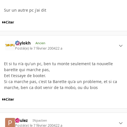
Sur un autre pc j'ai dit
Citer
Psylokh
Ancien
Posté(e)
le 7 février 2004
22 a
Et si tu n'a qu'un pc, ben tu monte seulement ta nouvelle
barette qui marche pas,
Eet t'essaye de booter.
Si ca marche pas, c'est ta Barette qu'a un probleme, et si ca
marche, ben ca doit venir de ta mobo, ou du bios
Citer
paulez
INpactien
Posté(e)
le 7 février 2004
22 a