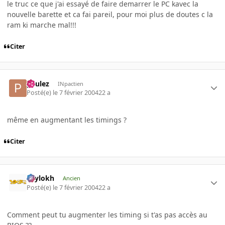
le truc ce que j'ai essayé de faire demarrer le PC kavec la
nouvelle barette et ca fai pareil, pour moi plus de doutes c la
ram ki marche mal!!!
Citer
paulez
INpactien
Posté(e)
le 7 février 2004
22 a
même en augmentant les timings ?
Citer
Psylokh
Ancien
Posté(e)
le 7 février 2004
22 a
Comment peut tu augmenter les timing si t'as pas accès au