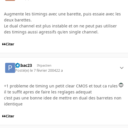
Augmente les tiimings avec une barette, puis essaie avec les
deux barettes.
Le dual channel est plus instable et on ne peut pas utiliser
des timings aussi agressifs qu'en single channel.
Citer
pitbac23
INpactien
Posté(e)
le 7 février 2004
22 a
+1 probleme de timing un petit clear CMOS et tout ca rules
il te suffit apres de faire les reglages adequat
c'est pas une bonne idee de mettre en dual des barretes non
identique
Citer