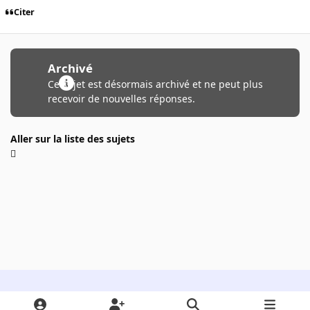
Citer
Archivé
Ce sujet est désormais archivé et ne peut plus
recevoir de nouvelles réponses.
Aller sur la liste des sujets
Light Mode
Dark Mode
System Preference