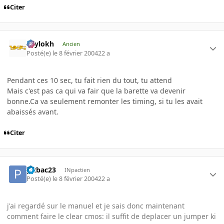
Citer
Psylokh
Ancien
Posté(e)
le 8 février 2004
22 a
Pendant ces 10 sec, tu fait rien du tout, tu attend
Mais c'est pas ca qui va fair que la barette va devenir
bonne.Ca va seulement remonter les timing, si tu les avait
abaissés avant.
Citer
pitbac23
INpactien
Posté(e)
le 8 février 2004
22 a
j'ai regardé sur le manuel et je sais donc maintenant
comment faire le clear cmos: il suffit de deplacer un jumper ki