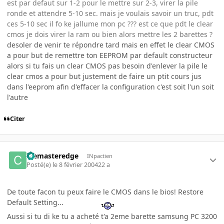
est par defaut sur 1-2 pour le mettre sur 2-3, virer la pile
ronde et attendre 5-10 sec. mais je voulais savoir un truc, pdt
ces 5-10 sec il fo ke jallume mon pc ??? est ce que pdt le clear
cmos je dois virer la ram ou bien alors mettre les 2 barettes ?
desoler de venir te répondre tard mais en effet le clear CMOS
a pour but de remettre ton EEPROM par default constructeur
alors si tu fais un clear CMOS pas besoin d'enlever la pile le
clear cmos a pour but justement de faire un ptit cours jus
dans l'eeprom afin d'effacer la configuration c'est soit l'un soit
l'autre
Citer
Clemasteredge
INpactien
Posté(e)
le 8 février 2004
22 a
De toute facon tu peux faire le CMOS dans le bios! Restore
Default Setting...
Aussi si tu di ke tu a acheté t'a 2eme barette samsung PC 3200