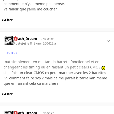
comment je n'y ai meme pas pensé.
Va falloir que j'aille me coucher...
Citer
Death_Dream
INpactien
Posté(e)
le 8 février 2004
22 a
AUTEUR
tout simplement en mettant la barrete fonctionnel et en
changeant les timing ou en faisant un petit clears CMOS
si je fais un clear CMOS ca peut marcher avec les 2 barettes
??? comment faire svp ? mais ca me parait bizarre kan meme
que en faisant cela ca marchera...
Citer
Death_Dream
INpactien