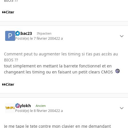
BIOS ??
Citer
pitbac23
INpactien
Posté(e)
le 7 février 2004
22 a
Comment peut tu augmenter les timing si t'as pas accès au
BIOS ??
tout simplement en mettant la barrete fonctionnel et en
changeant les timing ou en faisant un petit clears CMOS
Citer
Psylokh
Ancien
Posté(e)
le 8 février 2004
22 a
Je me tape le tete contre mon clavier en me demandant