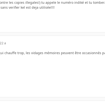
ntre les copies illegales!) tu appele le numéro indiké et tu tombe
 sans verifier kel est deja utilisée!!!!
22 a
 qui chauffe trop, les vidages mémoires peuvent être occasionnés p