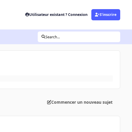
Utilisateur existant ? Connexion
S’inscrire
Search...
Commencer un nouveau sujet