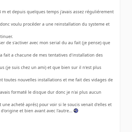
8 m et depuis quelques temps j'avais assez réguliérement
 donc voulu procéder a une reinstallation du systeme et
tinuer.
er de s'activer avec mon serial du au fait (je pense) que
a fait a chacune de mes tentatives d'installation des
s (je suis chez un ami) et que bien sur il n'est plus
 toutes nouvelles installations et me fait des vidages de
'avais formaté le disque dur donc je n'ai plus aucun
une acheté aprés) pour voir si le soucis venait d'elles et
d'origine et bien avant avec l'autre...