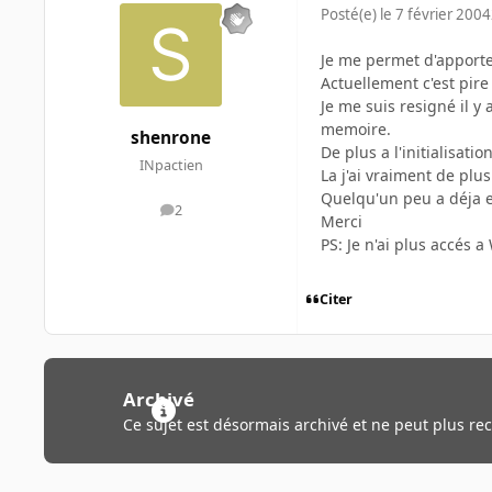
Posté(e)
le 7 février 2004
Je me permet d'apport
Actuellement c'est pire
Je me suis resigné il y
memoire.
shenrone
De plus a l'initialisati
INpactien
La j'ai vraiment de plu
Quelqu'un peu a déja e
2
messages
Merci
PS: Je n'ai plus accés
Citer
Archivé
Ce sujet est désormais archivé et ne peut plus re