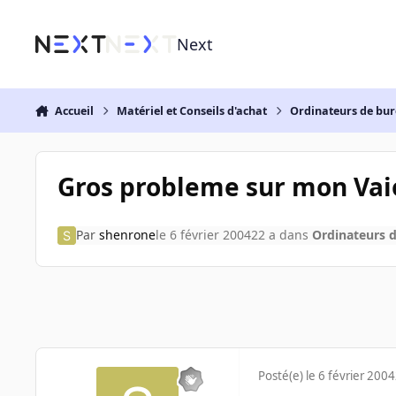
Aller au contenu
Next
Accueil
Matériel et Conseils d'achat
Ordinateurs de bu
Gros probleme sur mon Vaio 
Par
shenrone
le 6 février 2004
22 a
dans
Ordinateurs 
Posté(e)
le 6 février 2004