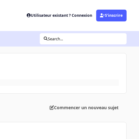
Utilisateur existant ? Connexion
S’inscrire
Search...
Commencer un nouveau sujet