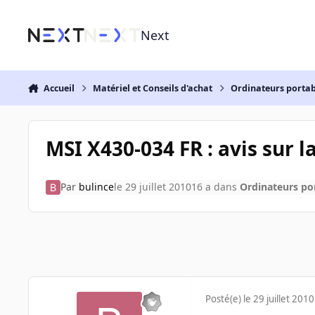
Aller au contenu
Next
Accueil
Matériel et Conseils d'achat
Ordinateurs portab
MSI X430-034 FR : avis sur l
Par
bulince
le 29 juillet 2010
16 a
dans
Ordinateurs po
Posté(e)
le 29 juillet 2010