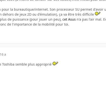
en pour la bureautique/internet. Son processeur SU permet d'avoir
n dehors de jeux 2D ou d'émulation), ça va être très difficile
 plus de puissance (pour jouer un peu),
cet Asus
n'a pas l'air mal.
onc de l'importance de la mobilité pour toi.
16 a
 le Toshiba semble plus approprié