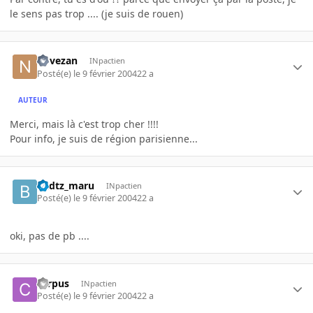
le sens pas trop .... (je suis de rouen)
novezan
INpactien
Posté(e)
le 9 février 2004
22 a
AUTEUR
Merci, mais là c'est trop cher !!!!
Pour info, je suis de région parisienne...
badtz_maru
INpactien
Posté(e)
le 9 février 2004
22 a
oki, pas de pb ....
carpus
INpactien
Posté(e)
le 9 février 2004
22 a