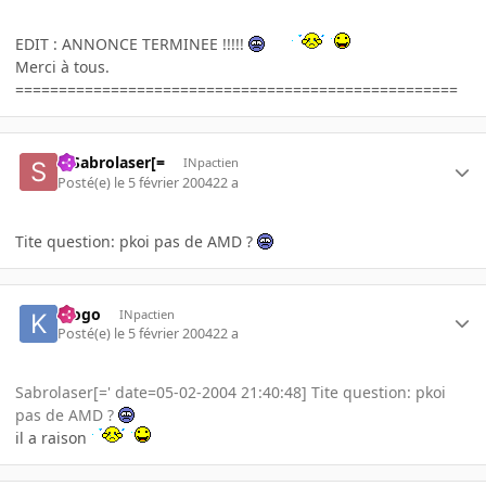
EDIT : ANNONCE TERMINEE !!!!!
Merci à tous.
===================================================
=]Sabrolaser[=
INpactien
Posté(e)
le 5 février 2004
22 a
Tite question: pkoi pas de AMD ?
klogo
INpactien
Posté(e)
le 5 février 2004
22 a
Sabrolaser[=' date=05-02-2004 21:40:48] Tite question: pkoi
pas de AMD ?
il a raison