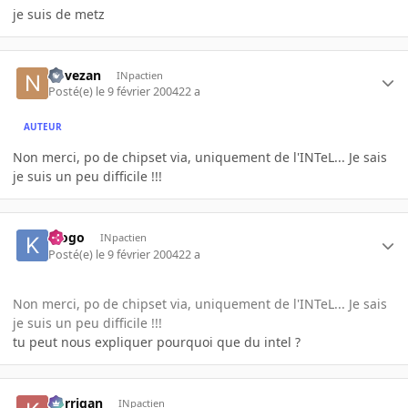
je suis de metz
novezan
INpactien
Posté(e)
le 9 février 2004
22 a
AUTEUR
Non merci, po de chipset via, uniquement de l'INTeL... Je sais
je suis un peu difficile !!!
klogo
INpactien
Posté(e)
le 9 février 2004
22 a
Non merci, po de chipset via, uniquement de l'INTeL... Je sais
je suis un peu difficile !!!
tu peut nous expliquer pourquoi que du intel ?
korrigan
INpactien