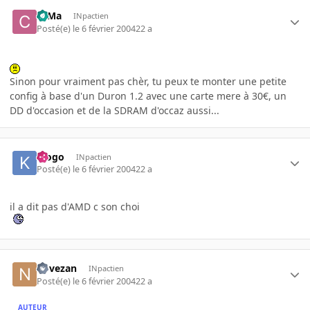
c0Ma
INpactien
Posté(e)
le 6 février 2004
22 a
Sinon pour vraiment pas chèr, tu peux te monter une petite
config à base d'un Duron 1.2 avec une carte mere à 30€, un
DD d'occasion et de la SDRAM d'occaz aussi...
klogo
INpactien
Posté(e)
le 6 février 2004
22 a
il a dit pas d'AMD c son choi
novezan
INpactien
Posté(e)
le 6 février 2004
22 a
AUTEUR