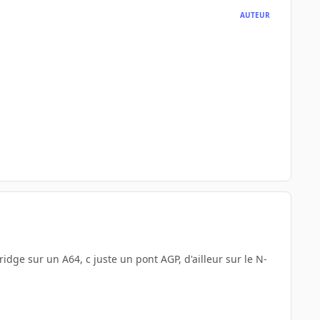
AUTEUR
idge sur un A64, c juste un pont AGP, d'ailleur sur le N-