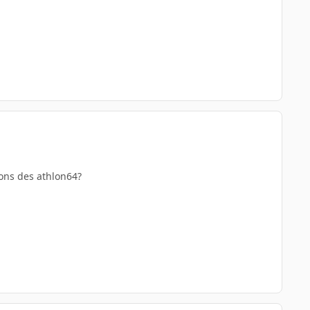
ions des athlon64?