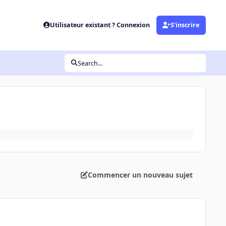
Utilisateur existant ? Connexion
S’inscrire
Search...
Commencer un nouveau sujet