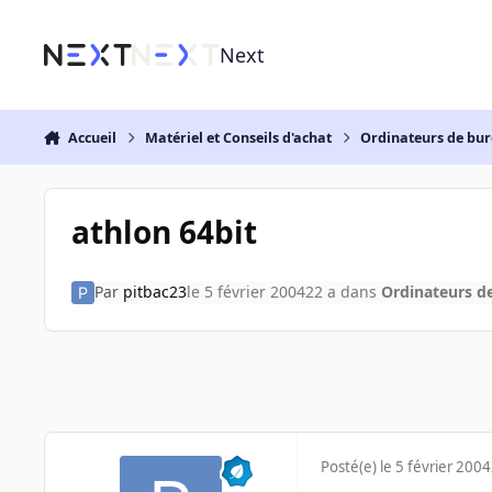
Aller au contenu
Next
Accueil
Matériel et Conseils d'achat
Ordinateurs de bu
athlon 64bit
Par
pitbac23
le 5 février 2004
22 a
dans
Ordinateurs d
Posté(e)
le 5 février 2004