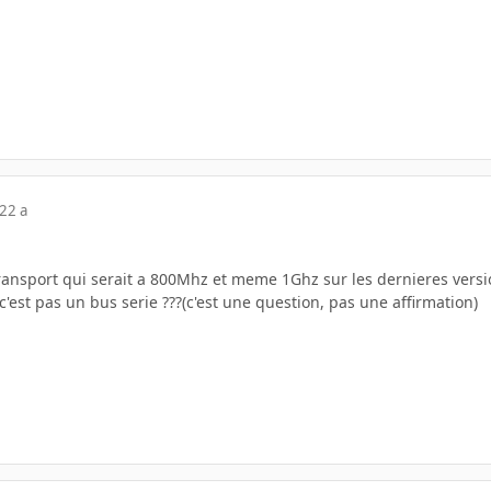
22 a
transport qui serait a 800Mhz et meme 1Ghz sur les dernieres vers
c'est pas un bus serie ???(c'est une question, pas une affirmation)