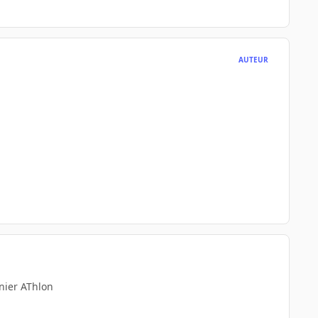
AUTEUR
nier AThlon