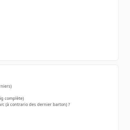
niers)
fig complète)
c (à contrario des dernier barton) ?