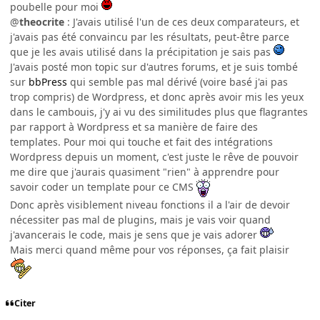
poubelle pour moi
@
theocrite
: J'avais utilisé l'un de ces deux comparateurs, et
j'avais pas été convaincu par les résultats, peut-être parce
que je les avais utilisé dans la précipitation je sais pas
J'avais posté mon topic sur d'autres forums, et je suis tombé
sur
bbPress
qui semble pas mal dérivé (voire basé j'ai pas
trop compris) de Wordpress, et donc après avoir mis les yeux
dans le cambouis, j'y ai vu des similitudes plus que flagrantes
par rapport à Wordpress et sa manière de faire des
templates. Pour moi qui touche et fait des intégrations
Wordpress depuis un moment, c'est juste le rêve de pouvoir
me dire que j'aurais quasiment "rien" à apprendre pour
savoir coder un template pour ce CMS
Donc après visiblement niveau fonctions il a l'air de devoir
nécessiter pas mal de plugins, mais je vais voir quand
j'avancerais le code, mais je sens que je vais adorer
Mais merci quand même pour vos réponses, ça fait plaisir
Citer