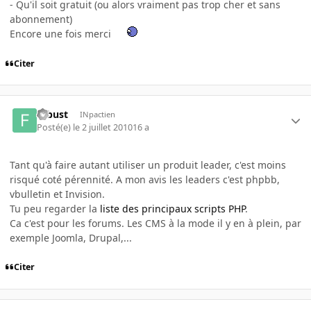
- Qu'il soit gratuit (ou alors vraiment pas trop cher et sans
abonnement)
Encore une fois merci
Citer
flibust
INpactien
Posté(e)
le 2 juillet 2010
16 a
Tant qu'à faire autant utiliser un produit leader, c'est moins
risqué coté pérennité. A mon avis les leaders c'est phpbb,
vbulletin et Invision.
Tu peu regarder la
liste des principaux scripts PHP
.
Ca c'est pour les forums. Les CMS à la mode il y en à plein, par
exemple Joomla, Drupal,...
Citer