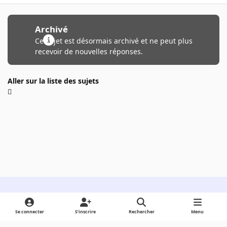
Archivé
Ce sujet est désormais archivé et ne peut plus
recevoir de nouvelles réponses.
Aller sur la liste des sujets
Light Mode
Dark Mode
System Preference
Se connecter
S’inscrire
Rechercher
Menu