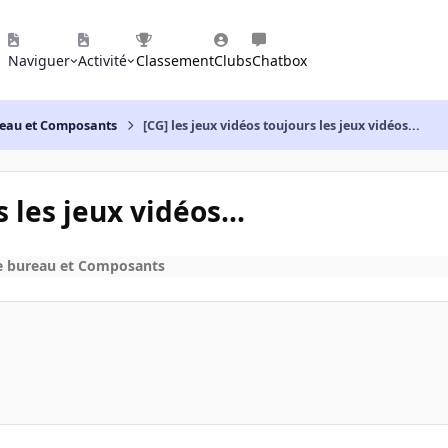
Naviguer
Activité
Classement
Clubs
Chatbox
reau et Composants
[CG] les jeux vidéos toujours les jeux vidéos...
 les jeux vidéos...
e bureau et Composants