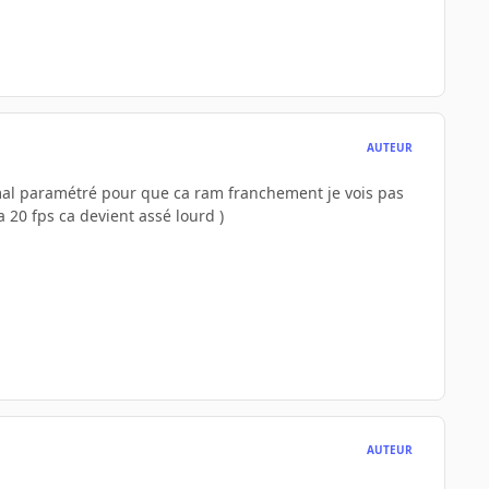
AUTEUR
ai mal paramétré pour que ca ram franchement je vois pas
a 20 fps ca devient assé lourd )
AUTEUR