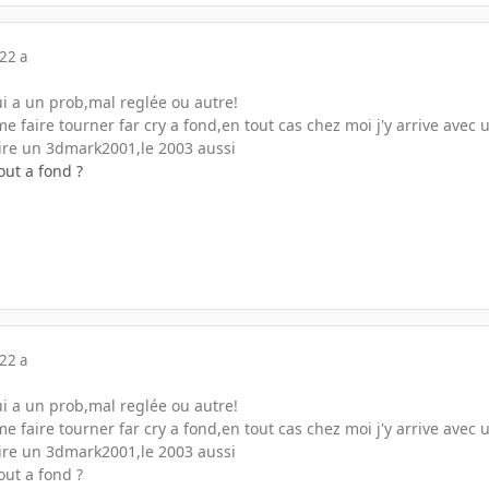
22 a
ui a un prob,mal reglée ou autre!
e faire tourner far cry a fond,en tout cas chez moi j'y arrive avec u
re un 3dmark2001,le 2003 aussi
tout a fond ?
22 a
ui a un prob,mal reglée ou autre!
e faire tourner far cry a fond,en tout cas chez moi j'y arrive avec u
re un 3dmark2001,le 2003 aussi
tout a fond ?