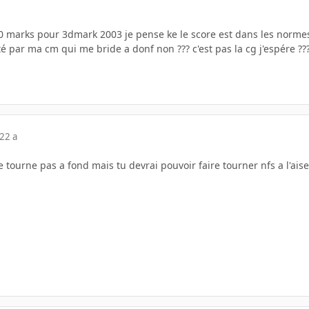
00 marks pour 3dmark 2003 je pense ke le score est dans les norme
 par ma cm qui me bride a donf non ??? c'est pas la cg j'espére ??
22 a
 tourne pas a fond mais tu devrai pouvoir faire tourner nfs a l'aise