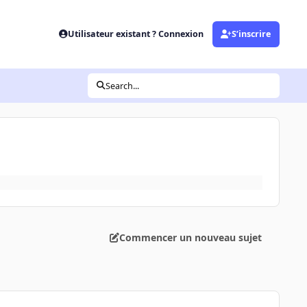
Utilisateur existant ? Connexion
S’inscrire
Search...
Commencer un nouveau sujet