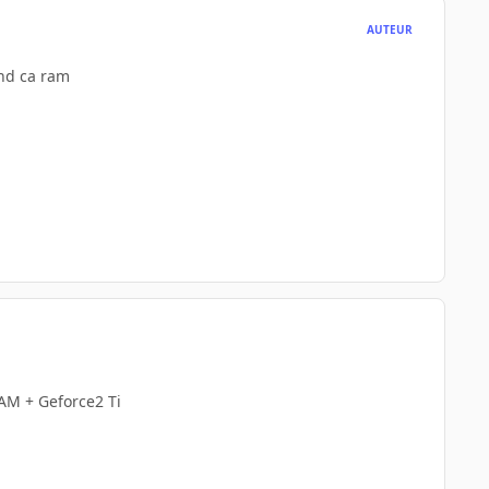
AUTEUR
fond ca ram
AM + Geforce2 Ti