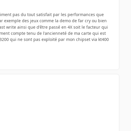
aiment pas du tout satisfait par les performances que
e par exemple des jeux comme la demo de far cry ou bien
ast write ainsi que d'être passé en 4X soit le facteur qui
ament compte tenu de l'ancienneté de ma carte qui est
3200 qui ne sont pas exploité par mon chipset via kt400