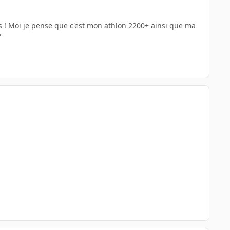
s ! Moi je pense que c'est mon athlon 2200+ ainsi que ma
?