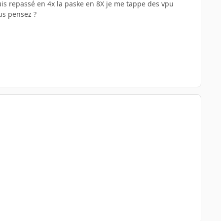
suis repassé en 4x la paske en 8X je me tappe des vpu
us pensez ?