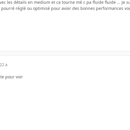
ec les détails en medium et ca tourne mé c pa fluide fluide ... Je 
 je pourré réglé ou optimisé pour avoir des bonnes performances vo
22 a
te pour voir