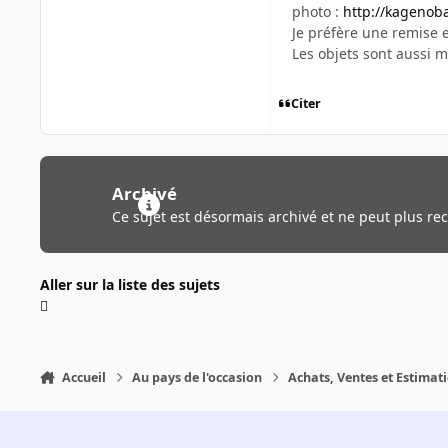
photo :
http://kagenoba
Je préfère une remise 
Les objets sont aussi m
Citer
Archivé
Ce sujet est désormais archivé et ne peut plus re
Aller sur la liste des sujets
Accueil
Au pays de l'occasion
Achats, Ventes et Estimat