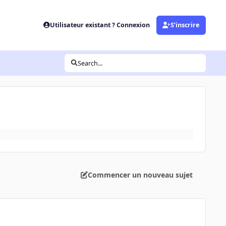
Utilisateur existant ? Connexion
S’inscrire
Search...
Commencer un nouveau sujet