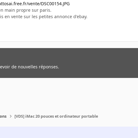
ttosai.free.fr/vente/DSC00154.JPG
en main propre sur paris.
is en vente sur les petites annonce d'ebay.
cevoir de nouvelles réponses.
ions
[VDS] iMac 20 pouces et ordinateur portable