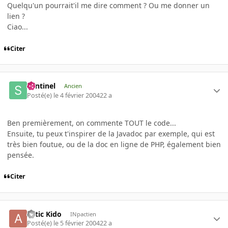
Quelqu'un pourrait'il me dire comment ? Ou me donner un
lien ?
Ciao...
Citer
Sentinel
Ancien
Posté(e)
le 4 février 2004
22 a
Ben premièrement, on commente TOUT le code...
Ensuite, tu peux t'inspirer de la Javadoc par exemple, qui est
très bien foutue, ou de la doc en ligne de PHP, également bien
pensée.
Citer
Artic Kido
INpactien
Posté(e)
le 5 février 2004
22 a