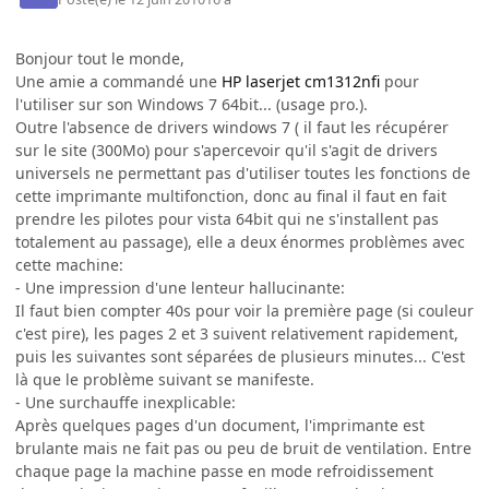
Bonjour tout le monde,
Une amie a commandé une
HP laserjet cm1312nfi
pour
l'utiliser sur son Windows 7 64bit... (usage pro.).
Outre l'absence de drivers windows 7 ( il faut les récupérer
sur le site (300Mo) pour s'apercevoir qu'il s'agit de drivers
universels ne permettant pas d'utiliser toutes les fonctions de
cette imprimante multifonction, donc au final il faut en fait
prendre les pilotes pour vista 64bit qui ne s'installent pas
totalement au passage), elle a deux énormes problèmes avec
cette machine:
- Une impression d'une lenteur hallucinante:
Il faut bien compter 40s pour voir la première page (si couleur
c'est pire), les pages 2 et 3 suivent relativement rapidement,
puis les suivantes sont séparées de plusieurs minutes... C'est
là que le problème suivant se manifeste.
- Une surchauffe inexplicable:
Après quelques pages d'un document, l'imprimante est
brulante mais ne fait pas ou peu de bruit de ventilation. Entre
chaque page la machine passe en mode refroidissement