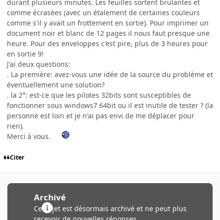
durant plusieurs minutes. Les feuilles sortent brulantes et
comme écrasées (avec un étalement de certaines couleurs
comme s'il y avait un frottement en sortie). Pour imprimer un
document noir et blanc de 12 pages il nous faut presque une
heure. Pour des enveloppes c'est pire, plus de 3 heures pour
en sortie 9!
J'ai deux questions:
. La première: avez-vous une idée de la source du problème et
éventuellement une solution?
. la 2°: est-ce que les pilotes 32bits sont susceptibles de
fonctionner sous windows7 64bit ou il est inutile de tester ? (la
personne est loin et je n'ai pas envi de me déplacer pour
rien).
Merci à vous.
Citer
Archivé
Ce sujet est désormais archivé et ne peut plus
recevoir de nouvelles réponses.