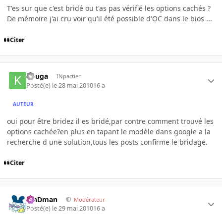
T'es sur que c'est bridé ou t'as pas vérifié les options cachés ?
De mémoire j'ai cru voir qu'il été possible d'OC dans le bios ...
Citer
kouga
INpactien
Posté(e)
le 28 mai 2010
16 a
AUTEUR
oui pour être bridez il es bridé,par contre comment trouvé les
options cachée?en plus en tapant le modèle dans google a la
recherche d une solution,tous les posts confirme le bridage.
Citer
RinDman
Modérateur
Posté(e)
le 29 mai 2010
16 a