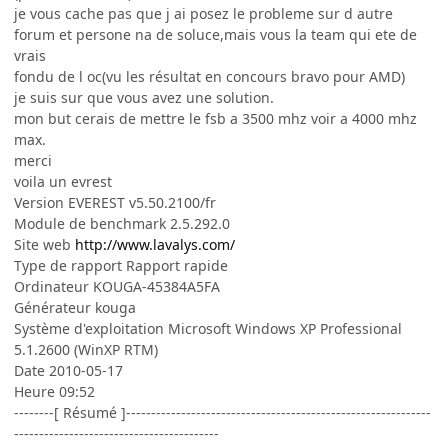
je vous cache pas que j ai posez le probleme sur d autre
forum et persone na de soluce,mais vous la team qui ete de
vrais
fondu de l oc(vu les résultat en concours bravo pour AMD)
je suis sur que vous avez une solution.
mon but cerais de mettre le fsb a 3500 mhz voir a 4000 mhz
max.
merci
voila un evrest
Version EVEREST v5.50.2100/fr
Module de benchmark 2.5.292.0
Site web
http://www.lavalys.com/
Type de rapport Rapport rapide
Ordinateur KOUGA-45384A5FA
Générateur kouga
Système d'exploitation Microsoft Windows XP Professional
5.1.2600 (WinXP RTM)
Date 2010-05-17
Heure 09:52
--------[ Résumé ]-------------------------------------------------------------
-----------------------------------------