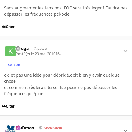
Sans augmenter les tensions, l'OC sera très léger ! Faudra pas
dépasser les fréquences pci/pcie.
Citer
kouga
INpactien
Posté(e)
le 29 mai 2010
16 a
AUTEUR
oki et pas une idée pour débridé,doit bien y avoir quelque
chose.
et comment règlerais tu sel fsb pour ne pas dépasser les
fréquences pci/pcie.
Citer
RinDman
Modérateur