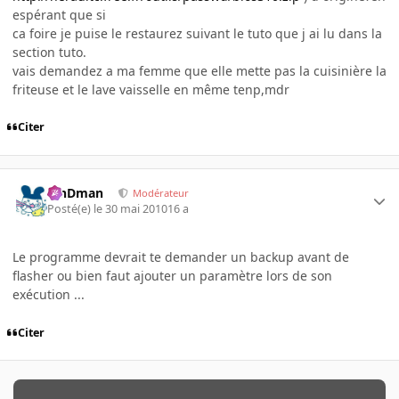
espérant que si
ca foire je puise le restaurez suivant le tuto que j ai lu dans la
section tuto.
vais demandez a ma femme que elle mette pas la cuisinière la
friteuse et le lave vaisselle en même tenp,mdr
Citer
RinDman
Modérateur
Posté(e)
le 30 mai 2010
16 a
Le programme devrait te demander un backup avant de
flasher ou bien faut ajouter un paramètre lors de son
exécution ...
Citer