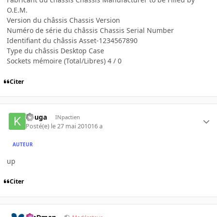
O.E.M.
Version du châssis Chassis Version
Numéro de série du châssis Chassis Serial Number
Identifiant du châssis Asset-1234567890
Type du châssis Desktop Case
Sockets mémoire (Total/Libres) 4 / 0
Citer
kouga
INpactien
Posté(e)
le 27 mai 2010
16 a
AUTEUR
up
Citer