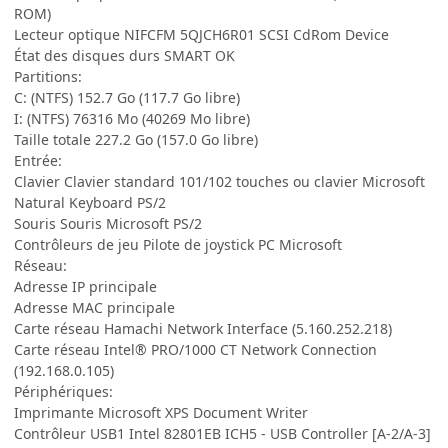
ROM)
Lecteur optique NIFCFM 5QJCH6R01 SCSI CdRom Device
État des disques durs SMART OK
Partitions:
C: (NTFS) 152.7 Go (117.7 Go libre)
I: (NTFS) 76316 Mo (40269 Mo libre)
Taille totale 227.2 Go (157.0 Go libre)
Entrée:
Clavier Clavier standard 101/102 touches ou clavier Microsoft
Natural Keyboard PS/2
Souris Souris Microsoft PS/2
Contrôleurs de jeu Pilote de joystick PC Microsoft
Réseau:
Adresse IP principale
Adresse MAC principale
Carte réseau Hamachi Network Interface (5.160.252.218)
Carte réseau Intel® PRO/1000 CT Network Connection
(192.168.0.105)
Périphériques:
Imprimante Microsoft XPS Document Writer
Contrôleur USB1 Intel 82801EB ICH5 - USB Controller [A-2/A-3]