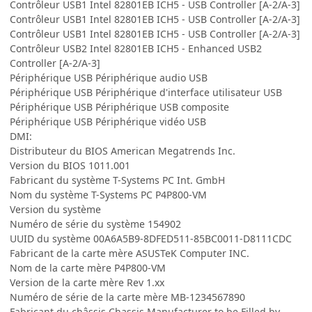
Contrôleur USB1 Intel 82801EB ICH5 - USB Controller [A-2/A-3]
Contrôleur USB1 Intel 82801EB ICH5 - USB Controller [A-2/A-3]
Contrôleur USB1 Intel 82801EB ICH5 - USB Controller [A-2/A-3]
Contrôleur USB2 Intel 82801EB ICH5 - Enhanced USB2
Controller [A-2/A-3]
Périphérique USB Périphérique audio USB
Périphérique USB Périphérique d'interface utilisateur USB
Périphérique USB Périphérique USB composite
Périphérique USB Périphérique vidéo USB
DMI:
Distributeur du BIOS American Megatrends Inc.
Version du BIOS 1011.001
Fabricant du système T-Systems PC Int. GmbH
Nom du système T-Systems PC P4P800-VM
Version du système
Numéro de série du système 154902
UUID du système 00A6A5B9-8DFED511-85BC0011-D8111CDC
Fabricant de la carte mère ASUSTeK Computer INC.
Nom de la carte mère P4P800-VM
Version de la carte mère Rev 1.xx
Numéro de série de la carte mère MB-1234567890
Fabricant du châssis Chassis Manufacturer to be Filled by