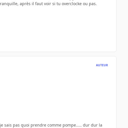
anquille, après il faut voir si tu overclocke ou pas.
AUTEUR
 je sais pas quoi prendre comme pompe..... dur dur la