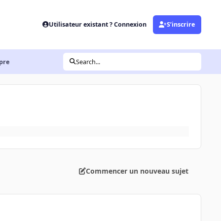
Utilisateur existant ? Connexion
S’inscrire
 pre
Search...
Commencer un nouveau sujet