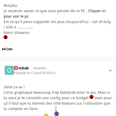
Bonjour,
je voudrais savoir ce que vous pensez de ce PC :
Cliquer ici
pour voir le pc
Est ce qu'il peux supporter les jeux d'aujourd'hui : call of duty
/ GTA 4 ................
Merci d'avance
Citer
oumbab
INpactien
Posté(e)
le 13 avril 2010
16 a
Salut ca va ?
Carte graphique beaucoup trop faiblarde pour le jeu. Mais si
tu veux je te conseille une config pour ce budget
mais pour
çà il faut que tu donnes des informations sur l'utilisation que
tu comptes en faire