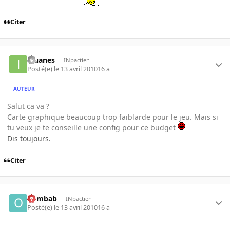
Citer
iguanes
INpactien
Posté(e)
le 13 avril 2010
16 a
AUTEUR
Salut ca va ?
Carte graphique beaucoup trop faiblarde pour le jeu. Mais si
tu veux je te conseille une config pour ce budget
Dis toujours.
Citer
oumbab
INpactien
Posté(e)
le 13 avril 2010
16 a