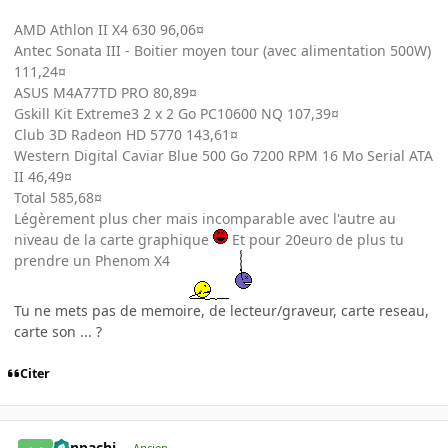
AMD Athlon II X4 630 96,06¤
Antec Sonata III - Boitier moyen tour (avec alimentation 500W)
111,24¤
ASUS M4A77TD PRO 80,89¤
Gskill Kit Extreme3 2 x 2 Go PC10600 NQ 107,39¤
Club 3D Radeon HD 5770 143,61¤
Western Digital Caviar Blue 500 Go 7200 RPM 16 Mo Serial ATA
II 46,49¤
Total 585,68¤
Légèrement plus cher mais incomparable avec l'autre au
niveau de la carte graphique
Et pour 20euro de plus tu
prendre un Phenom X4
Tu ne mets pas de memoire, de lecteur/graveur, carte reseau,
carte son ... ?
Citer
Kenpachi
Ancien