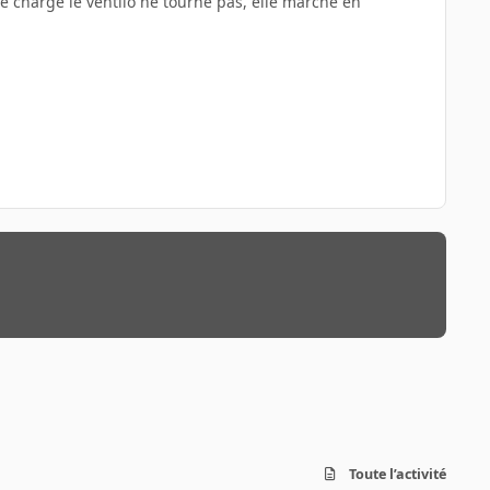
ble charge le ventilo ne tourne pas, elle marche en
Toute l’activité