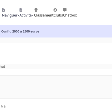
Naviguer
Activité
Classement
Clubs
Chatbox
Config 2000 à 2500 euros
hat
16 a