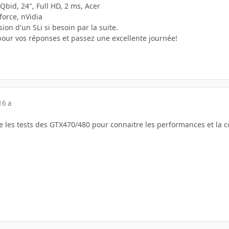
bid, 24", Full HD, 2 ms, Acer
force, nVidia
ion d'un SLi si besoin par la suite.
pour vos réponses et passez une excellente journée!
16 a
re les tests des GTX470/480 pour connaitre les performances et la c