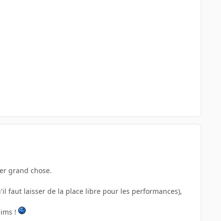
ter grand chose.
il faut laisser de la place libre pour les performances),
lims !