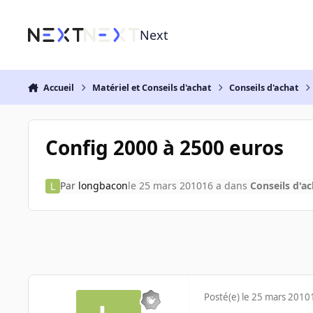
Aller au contenu
Next
Accueil
Matériel et Conseils d'achat
Conseils d'achat
Config 2000 à 2500 euros
Par
longbacon
le 25 mars 2010
16 a
dans
Conseils d'ac
Posté(e)
le 25 mars 2010