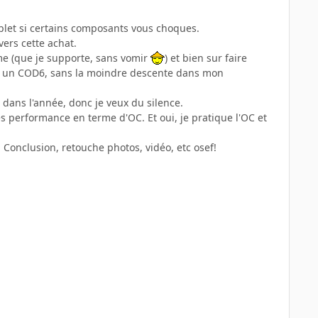
plet si certains composants vous choques.
vers cette achat.
me (que je supporte, sans vomir
) et bien sur faire
ou un COD6, sans la moindre descente dans mon
ans l'année, donc je veux du silence.
les performance en terme d'OC. Et oui, je pratique l'OC et
onclusion, retouche photos, vidéo, etc osef!