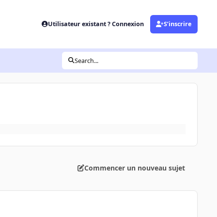
Utilisateur existant ? Connexion
S’inscrire
Search...
Commencer un nouveau sujet