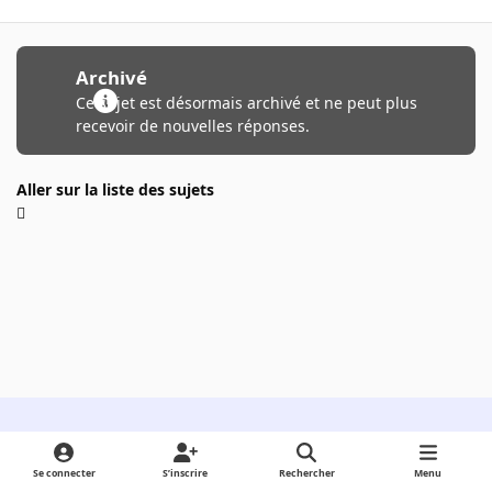
Archivé
Ce sujet est désormais archivé et ne peut plus
recevoir de nouvelles réponses.
Aller sur la liste des sujets
Light Mode
Dark Mode
System Preference
Se connecter
S’inscrire
Rechercher
Menu