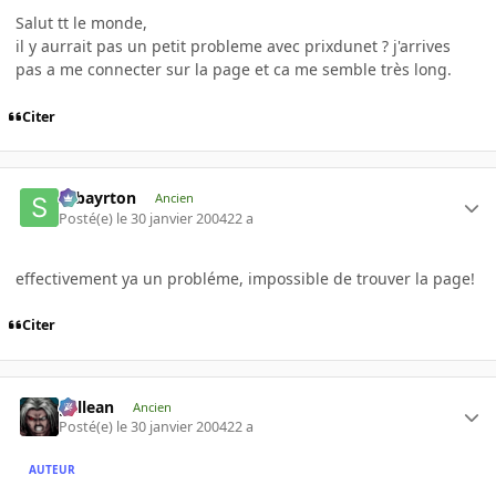
Salut tt le monde,
il y aurrait pas un petit probleme avec prixdunet ? j'arrives
pas a me connecter sur la page et ca me semble très long.
Citer
sebayrton
Ancien
Posté(e)
le 30 janvier 2004
22 a
effectivement ya un probléme, impossible de trouver la page!
Citer
gallean
Ancien
Posté(e)
le 30 janvier 2004
22 a
AUTEUR