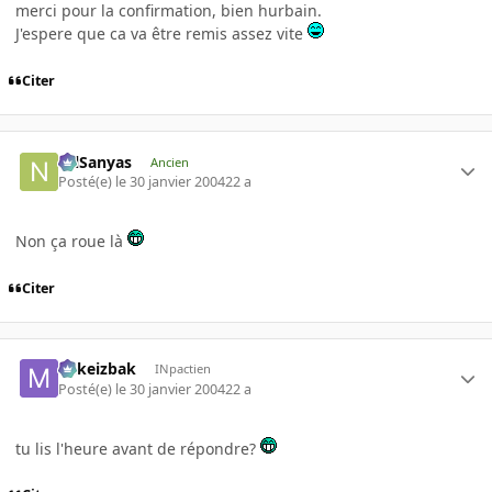
merci pour la confirmation, bien hurbain.
J'espere que ca va être remis assez vite
Citer
NilSanyas
Ancien
Posté(e)
le 30 janvier 2004
22 a
Non ça roue là
Citer
Mikeizbak
INpactien
Posté(e)
le 30 janvier 2004
22 a
tu lis l'heure avant de répondre?