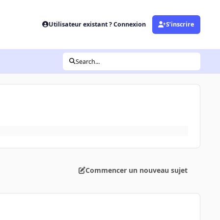
Utilisateur existant ? Connexion
S’inscrire
Search...
Commencer un nouveau sujet