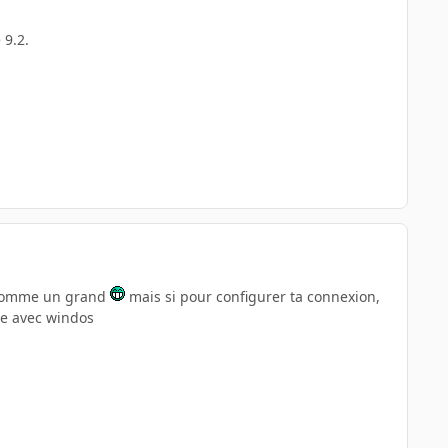
 9.2.
t comme un grand
mais si pour configurer ta connexion,
mme avec windos