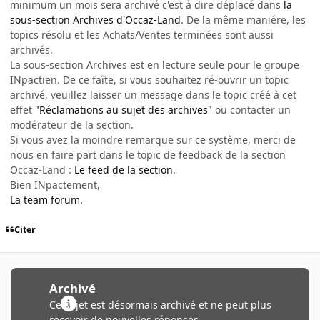
minimum un mois sera archivé c'est à dire déplacé dans
la
sous-section Archives d'Occaz-Land
. De la même maniére, les
topics résolu et les Achats/Ventes terminées sont aussi
archivés.
La sous-section Archives est en lecture seule pour le groupe
INpactien. De ce faîte, si vous souhaitez ré-ouvrir un topic
archivé, veuillez laisser un message dans le topic créé à cet
effet
"Réclamations au sujet des archives"
ou contacter un
modérateur de la section.
Si vous avez la moindre remarque sur ce système, merci de
nous en faire part dans le topic de feedback de la section
Occaz-Land :
Le feed de la section
.
Bien INpactement,
La team forum.
Citer
Archivé
Ce sujet est désormais archivé et ne peut plus
recevoir de nouvelles réponses.