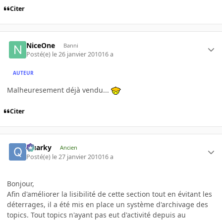
Citer
NiceOne
Banni
Posté(e)
le 26 janvier 2010
16 a
AUTEUR
Malheuresement déjà vendu...
Citer
Quarky
Ancien
Posté(e)
le 27 janvier 2010
16 a
Bonjour,
Afin d'améliorer la lisibilité de cette section tout en évitant les
déterrages, il a été mis en place un système d'archivage des
topics. Tout topics n'ayant pas eut d'activité depuis au