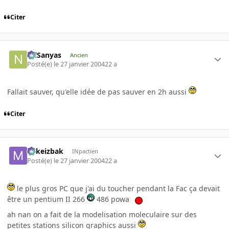
Citer
NilSanyas
Ancien
Posté(e)
le 27 janvier 2004
22 a
Fallait sauver, qu'elle idée de pas sauver en 2h aussi
Citer
Mikeizbak
INpactien
Posté(e)
le 27 janvier 2004
22 a
le plus gros PC que j'ai du toucher pendant la Fac ça devait
être un pentium II 266
486 powa
ah nan on a fait de la modelisation moleculaire sur des
petites stations silicon graphics aussi