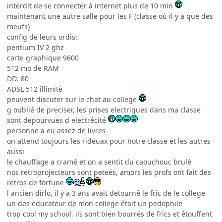
interdit de se connecter à internet plus de 10 min
maintenant une autre salle pour les F (classe où il y a que des
meufs)
config de leurs ordis:
pentium IV 2 ghz
carte graphique 9600
512 mo de RAM
DD: 80
ADSL 512 illimité
peuvent discuter sur le chat au college
g oublié de preciser, les prises electriques dans ma classe
sont depourvues d electrécité
personne a eu assez de livres
on attend toujours les rideuax pour notre classe et les autres
aussi
le chauffage a cramé et on a sentit du caouchouc brulé
nos retroprojecteurs sont peteés, amors les profs ont fait des
retros de fortune
l ancien dirlo, il y a 3 ans avait detourné le fric de le college
un des educateur de mon college était un pedophile
trop cool my school, ils sont bien bourrés de frics et étouffent