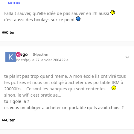
AUTEUR
Fallait sauver, qu'elle idée de pas sauver en 2h aussi
c'est aussi des boulays sur ce point
Citer
klogo
INpactien
Posté(e)
le 27 janvier 2004
22 a
te plaint pas trop quand meme. A mon école ils ont viré tous
les pc fixes et nous ont obligé à acheter des portable IBM à
20000frs... Ce sont les banques qui sont contentes....
sinon, le wifi c'est pratique...
tu rigole la ?
ils vous on obliger a acheter un portable quils avait choisi ?
Citer