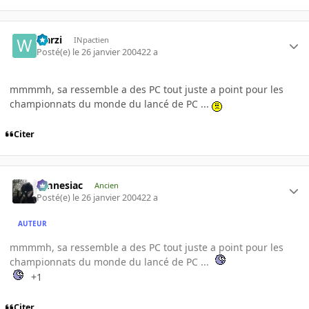
warzi
INpactien
Posté(e)
le 26 janvier 2004
22 a
mmmmh, sa ressemble a des PC tout juste a point pour les
championnats du monde du lancé de PC ...
Citer
Amnesiac
Ancien
Posté(e)
le 26 janvier 2004
22 a
AUTEUR
mmmmh, sa ressemble a des PC tout juste a point pour les
championnats du monde du lancé de PC ...
+1
Citer