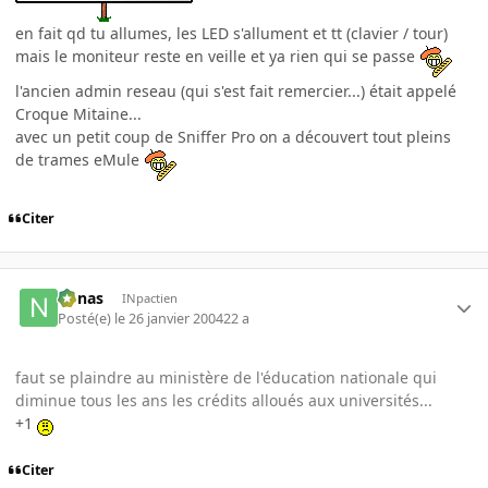
en fait qd tu allumes, les LED s'allument et tt (clavier / tour)
mais le moniteur reste en veille et ya rien qui se passe
l'ancien admin reseau (qui s'est fait remercier...) était appelé
Croque Mitaine...
avec un petit coup de Sniffer Pro on a découvert tout pleins
de trames eMule
Citer
nonas
INpactien
Posté(e)
le 26 janvier 2004
22 a
faut se plaindre au ministère de l'éducation nationale qui
diminue tous les ans les crédits alloués aux universités...
+1
Citer