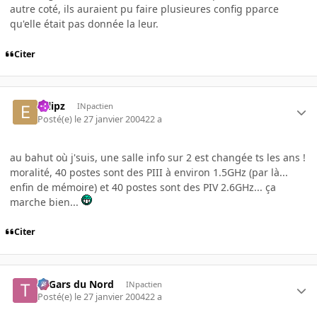
autre coté, ils auraient pu faire plusieures config pparce
qu'elle était pas donnée la leur.
Citer
eclipz
INpactien
Posté(e)
le 27 janvier 2004
22 a
au bahut où j'suis, une salle info sur 2 est changée ts les ans !
moralité, 40 postes sont des PIII à environ 1.5GHz (par là...
enfin de mémoire) et 40 postes sont des PIV 2.6GHz... ça
marche bien...
Citer
Ti Gars du Nord
INpactien
Posté(e)
le 27 janvier 2004
22 a