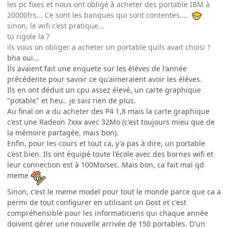
les pc fixes et nous ont obligé à acheter des portable IBM à
20000frs... Ce sont les banques qui sont contentes....
sinon, le wifi c'est pratique...
tu rigole la ?
ils vous on obliger a acheter un portable quils avait choisi ?
bha oui...
Ils avaient fait une enquete sur les élèves de l'année
précédente pour savoir ce qu'aimeraient avoir les éléves.
Ils en ont déduit un cpu assez élevé, un carte graphique
"potable" et heu.. je sais rien de plus.
Au final on a du acheter des P4 1,8 mais la carte graphique
c'est une Radeon 7xxx avec 32Mo (c'est toujours mieu que de
la mémoire partagée, mais bon).
Enfin, pour les cours et tout ca, y'a pas à dire, un portable
c'est bien. Ils ont équipé toute l'école avec des bornes wifi et
leur connection est à 100Mo/sec. Mais bon, ca fait mal qd
meme
Sinon, c'est le meme model pour tout le monde parce que ca a
permi de tout configurer en utilisant un Gost et c'est
compréhensible pour les informaticiens qui chaque année
doivent gérer une nouvelle arrivée de 150 portables. D'un