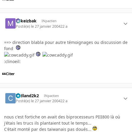
Mikeizbak
INpactien
Posté(e)
le 27 janvier 2004
22 a
==> direction blabla pour autre témoignages ou discussion de
fond
:clinoeil:
Citer
cedland2k2
INpactien
Posté(e)
le 27 janvier 2004
22 a
nous c'est fortiche on avait des biprocesseurs PIII800 là où
j'étais les trucs ils plantaient tout le temps...
C'était monté par des taiwanais pas doués...