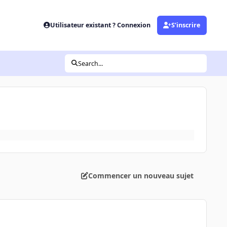
Utilisateur existant ? Connexion
S’inscrire
Search...
Commencer un nouveau sujet