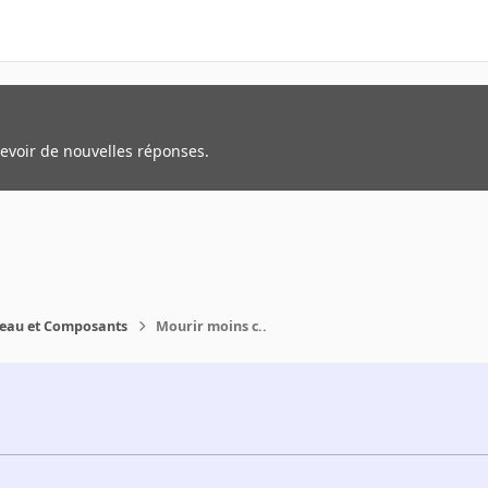
cevoir de nouvelles réponses.
reau et Composants
Mourir moins c..