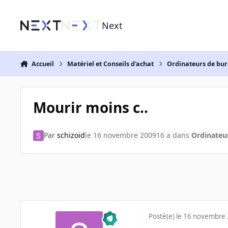
Aller au contenu
Next
Accueil
Matériel et Conseils d'achat
Ordinateurs de bu
Mourir moins c..
Par
schizoid
le 16 novembre 2009
16 a
dans
Ordinateu
Posté(e)
le 16 novembre