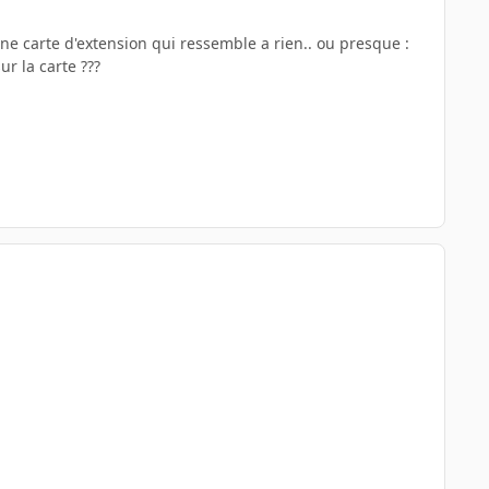
une carte d'extension qui ressemble a rien.. ou presque :
r la carte ???