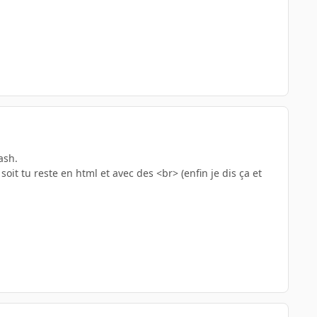
ash.
oit tu reste en html et avec des <br> (enfin je dis ça et