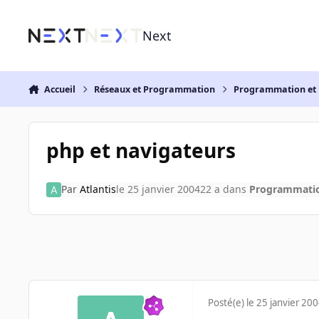
Aller au contenu
Next
Accueil
Réseaux et Programmation
Programmation et 
php et navigateurs
Par
Atlantis
le 25 janvier 2004
22 a
dans
Programmatio
Posté(e)
le 25 janvier 20