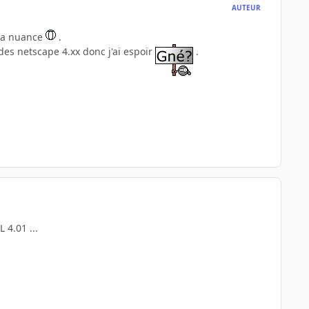
AUTEUR
 la nuance
.
es netscape 4.xx donc j'ai espoir
.
4.01 ...