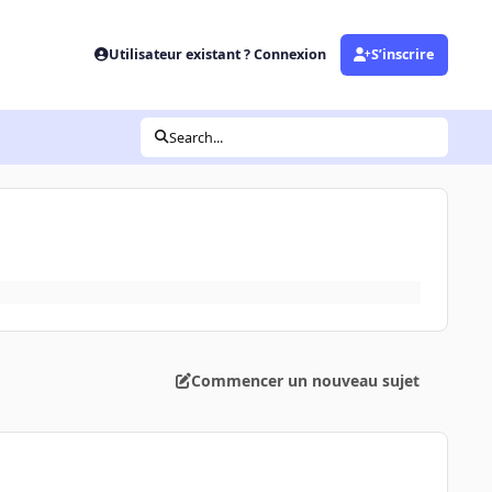
Utilisateur existant ? Connexion
S’inscrire
Search...
Commencer un nouveau sujet