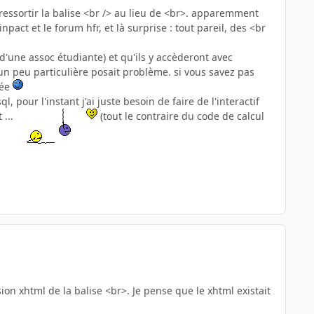
 ressortir la balise <br /> au lieu de <br>. apparemment
pact et le forum hfr, et là surprise : tout pareil, des <br
 d'une assoc étudiante) et qu'ils y accèderont avec
 un peu particulière posait problème. si vous savez pas
tée
 pour l'instant j'ai juste besoin de faire de l'interactif
 ...
(tout le contraire du code de calcul
ion xhtml de la balise <br>. Je pense que le xhtml existait