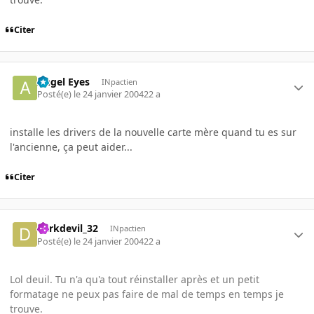
Citer
Angel Eyes
INpactien
Posté(e)
le 24 janvier 2004
22 a
installe les drivers de la nouvelle carte mère quand tu es sur
l'ancienne, ça peut aider...
Citer
darkdevil_32
INpactien
Posté(e)
le 24 janvier 2004
22 a
Lol deuil. Tu n'a qu'a tout réinstaller après et un petit
formatage ne peux pas faire de mal de temps en temps je
trouve.