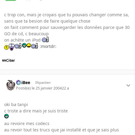
c trop con, mais je croyais que tu pouvais changer comme sa,
sans que ta besion de faire quelque chose
on faiit comment pour sauvegarder les données parce que 30
GO de cd, c beaucoup
on achète un iPod
:mortdr:
Citer
PhiBee
INpactien
Posté(e)
le 25 janvier 2004
22 a
oki ba tanpi
c triste a dire mais je suis triste
au revoire mes codecs
au revoir tout les trucs que jai installé et que je sais plus