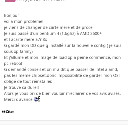
Bonjour
voila mon probleme!
je viens de changer de carte mere et de proce
Je suis passé d'un pentium 4 (1.6ghz) à AMD 2600+
et l acarte mere a7n8x
G gardé mon DD que g installé sur la nouvelle config ( je suis
sous xp family)
Et j'allume et mon image de load xp a peine commencé, mon
pc reboot
G demandé conseil et on m'a dit que passer de intel à amd,
pas les meme chipset,donc impossibilité de garder mon OS!
obligé de tout réinstaller.
Je trouve ca dure!!
Alors je vous pri de bien vouloir m'eclairer de vos avis avisés.
Merci d'avance
Citer