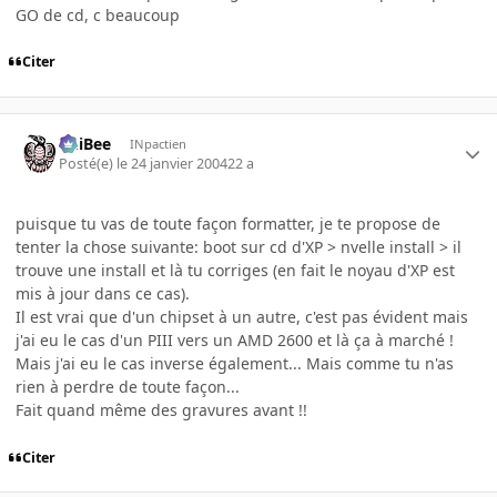
GO de cd, c beaucoup
Citer
PhiBee
INpactien
Posté(e)
le 24 janvier 2004
22 a
puisque tu vas de toute façon formatter, je te propose de
tenter la chose suivante: boot sur cd d'XP > nvelle install > il
trouve une install et là tu corriges (en fait le noyau d'XP est
mis à jour dans ce cas).
Il est vrai que d'un chipset à un autre, c'est pas évident mais
j'ai eu le cas d'un PIII vers un AMD 2600 et là ça à marché !
Mais j'ai eu le cas inverse également... Mais comme tu n'as
rien à perdre de toute façon...
Fait quand même des gravures avant !!
Citer