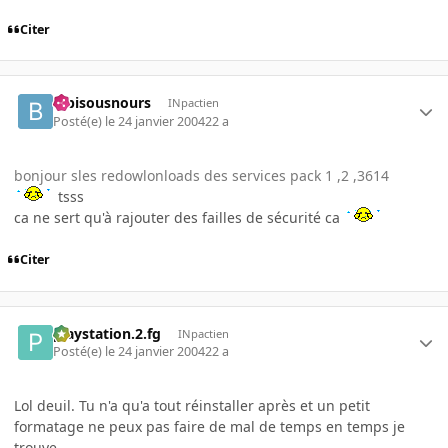
Citer
bibisousnours
INpactien
Posté(e)
le 24 janvier 2004
22 a
bonjour sles redowlonloads des services pack 1 ,2 ,3614
tsss
ca ne sert qu'à rajouter des failles de sécurité ca
Citer
playstation.2.fg
INpactien
Posté(e)
le 24 janvier 2004
22 a
Lol deuil. Tu n'a qu'a tout réinstaller après et un petit
formatage ne peux pas faire de mal de temps en temps je
trouve.