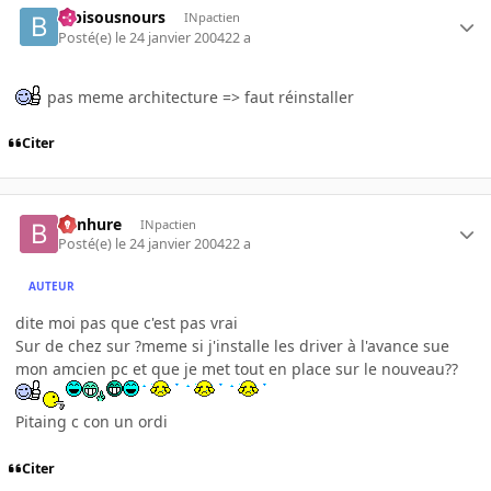
bibisousnours
INpactien
Posté(e)
le 24 janvier 2004
22 a
pas meme architecture => faut réinstaller
Citer
benhure
INpactien
Posté(e)
le 24 janvier 2004
22 a
AUTEUR
dite moi pas que c'est pas vrai
Sur de chez sur ?meme si j'installe les driver à l'avance sue
mon amcien pc et que je met tout en place sur le nouveau??
Pitaing c con un ordi
Citer