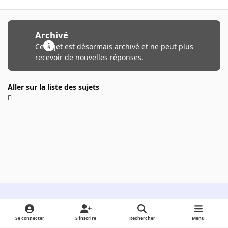
Archivé
Ce sujet est désormais archivé et ne peut plus
recevoir de nouvelles réponses.
Aller sur la liste des sujets
Light Mode
Dark Mode
System Preference
Se connecter
S’inscrire
Rechercher
Menu