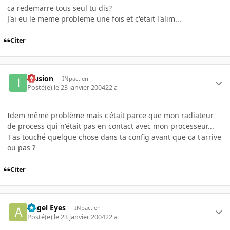
ca redemarre tous seul tu dis?
J'ai eu le meme probleme une fois et c'etait l'alim...
Citer
Illusion
INpactien
Posté(e)
le 23 janvier 2004
22 a
Idem même problème mais c'était parce que mon radiateur
de process qui n'était pas en contact avec mon processeur...
T'as touché quelque chose dans ta config avant que ca t'arrive
ou pas ?
Citer
Angel Eyes
INpactien
Posté(e)
le 23 janvier 2004
22 a