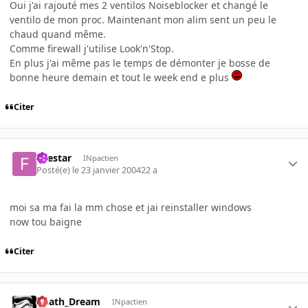
Oui j'ai rajouté mes 2 ventilos Noiseblocker et changé le
ventilo de mon proc. Maintenant mon alim sent un peu le
chaud quand même.
Comme firewall j'utilise Look'n'Stop.
En plus j'ai même pas le temps de démonter je bosse de
bonne heure demain et tout le week end e plus
Citer
firestar
INpactien
Posté(e)
le 23 janvier 2004
22 a
moi sa ma fai la mm chose et jai reinstaller windows
now tou baigne
Citer
Death_Dream
INpactien