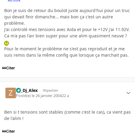
AUTEUR
Bon je suis de retour du boulot juste aujourd'hui pour un truc
qui devait finir dimanche... mais bon ça c'est un autre
problème.
J'ai controlé mes tensions avec Aida et pour le +12V j'ai 11.92V.
Ca m'a pas l'air bien super pour une alim quasiment neuve ?
Pour le moment le problème ne s'est pas reproduit et je me
suis remis dans la même config que lorsque ça marchait pas.
Citer
Ze_Dj_Alex
INpactien
Posté(e)
le 26 janvier 2004
22 a
Ben si t tensions sont stables (comme c'est le cas), ca vient pas
de l'alim !
Citer