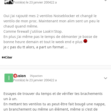
Posté(e)
le 23 janvier 2004
22 a
Oui j'ai rajouté mes 2 ventilos Noiseblocker et changé le
ventilo de mon proc. Maintenant mon alim sent un peu le
chaud quand même.
Comme firewall j'utilise Look'n'Stop.
En plus j'ai même pas le temps de démonter je bosse de
bonne heure demain et tout le week end e plus
je c pas du tt alors, a part un format ...
Citer
Illusion
INpactien
Posté(e)
le 23 janvier 2004
22 a
Essayes de trouver du temps et de vérifier tes brachements
un à un.
En mettant tes ventilos tu as peut-être fait bougé une nappe,
un branchement ou même un élément, même si c'est de