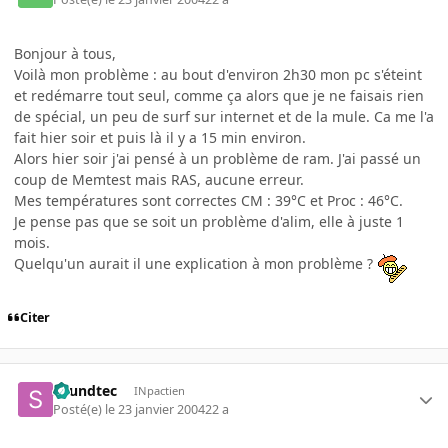
Bonjour à tous,
Voilà mon problème : au bout d'environ 2h30 mon pc s'éteint
et redémarre tout seul, comme ça alors que je ne faisais rien
de spécial, un peu de surf sur internet et de la mule. Ca me l'a
fait hier soir et puis là il y a 15 min environ.
Alors hier soir j'ai pensé à un problème de ram. J'ai passé un
coup de Memtest mais RAS, aucune erreur.
Mes températures sont correctes CM : 39°C et Proc : 46°C.
Je pense pas que se soit un problème d'alim, elle à juste 1
mois.
Quelqu'un aurait il une explication à mon problème ?
Citer
soundtec
INpactien
Posté(e)
le 23 janvier 2004
22 a