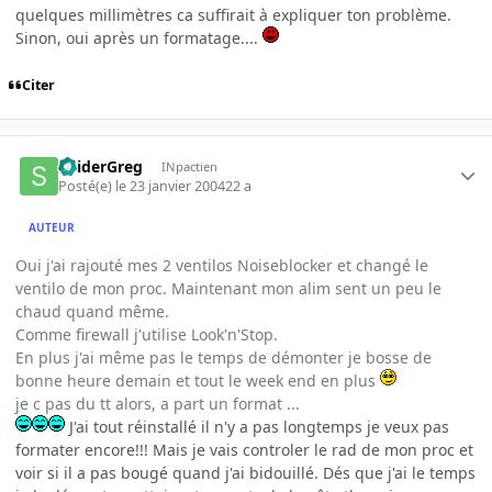
quelques millimètres ca suffirait à expliquer ton problème.
Sinon, oui après un formatage....
Citer
SpiderGreg
INpactien
Posté(e)
le 23 janvier 2004
22 a
AUTEUR
Oui j'ai rajouté mes 2 ventilos Noiseblocker et changé le
ventilo de mon proc. Maintenant mon alim sent un peu le
chaud quand même.
Comme firewall j'utilise Look'n'Stop.
En plus j'ai même pas le temps de démonter je bosse de
bonne heure demain et tout le week end en plus
je c pas du tt alors, a part un format ...
J'ai tout réinstallé il n'y a pas longtemps je veux pas
formater encore!!! Mais je vais controler le rad de mon proc et
voir si il a pas bougé quand j'ai bidouillé. Dés que j'ai le temps