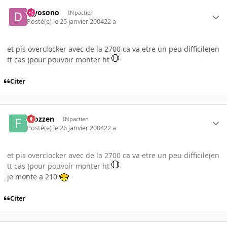
djyosono
INpactien
Posté(e)
le 25 janvier 2004
22 a
et pis overclocker avec de la 2700 ca va etre un peu difficile(en
tt cas )pour pouvoir monter ht
Citer
Frozzen
INpactien
Posté(e)
le 26 janvier 2004
22 a
et pis overclocker avec de la 2700 ca va etre un peu difficile(en
tt cas )pour pouvoir monter ht
je monte a 210
Citer