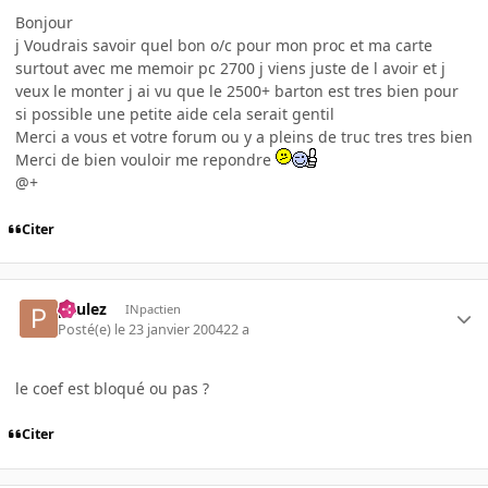
Bonjour
j Voudrais savoir quel bon o/c pour mon proc et ma carte
surtout avec me memoir pc 2700 j viens juste de l avoir et j
veux le monter j ai vu que le 2500+ barton est tres bien pour
si possible une petite aide cela serait gentil
Merci a vous et votre forum ou y a pleins de truc tres tres bien
Merci de bien vouloir me repondre
@+
Citer
paulez
INpactien
Posté(e)
le 23 janvier 2004
22 a
le coef est bloqué ou pas ?
Citer