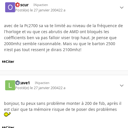
obscur
INpactien
Posté(e)
le 27 janvier 2004
22 a
avec de la Pc2700 sa va te limité au niveau de la fréquence de
l'horloge et vu que ces abrutis de AMD ont bloqués les
coéfficients ben va pas falloir viser trop haut. Je pense que
2000mhz semble raisonnable. Mais vu que le barton 2500
n'est pas tout ressent je dirais 2100mhz!
Citer
lexave1
INpactien
Posté(e)
le 27 janvier 2004
22 a
bonjour, tu peux sans problème monter à 200 de fsb, après il
est clair que ta mémoire risque de te poser des problèmes
Citer