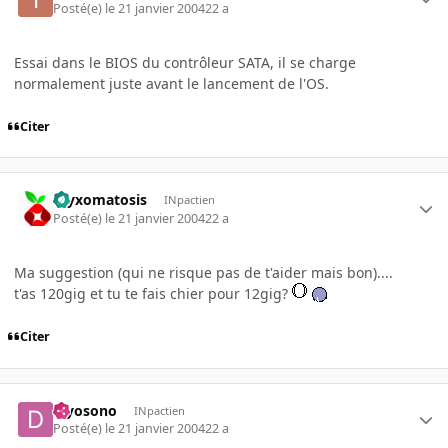
Posté(e)
le 21 janvier 2004
22 a
Essai dans le BIOS du contrôleur SATA, il se charge
normalement juste avant le lancement de l'OS.
Citer
myxomatosis
INpactien
Posté(e)
le 21 janvier 2004
22 a
Ma suggestion (qui ne risque pas de t'aider mais bon)....
t'as 120gig et tu te fais chier pour 12gig?
Citer
djyosono
INpactien
Posté(e)
le 21 janvier 2004
22 a