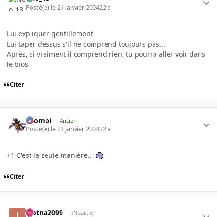
Posté(e)
le 21 janvier 2004
22 a
Lui expliquer gentillement
Lui taper dessus s'il ne comprend toujours pas...
Après, si vraiment il comprend rien, tu pourra aller voir dans
le bios
Citer
XZombi
Ancien
Posté(e)
le 21 janvier 2004
22 a
+1 C'est la seule manière..
Citer
inotna2099
INpactien