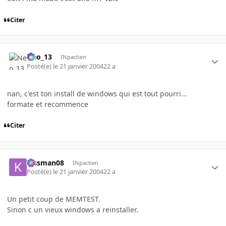
Citer
Neo_13
INpactien
Posté(e)
le 21 janvier 2004
22 a
nan, c'est ton install de windows qui est tout pourri...
formate et recommence
Citer
kissman08
INpactien
Posté(e)
le 21 janvier 2004
22 a
Un petit coup de MEMTEST.
Sinon c un vieux windows a reinstaller.