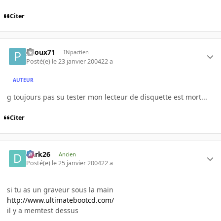
Citer
piloux71
INpactien
Posté(e)
le 23 janvier 2004
22 a
AUTEUR
g toujours pas su tester mon lecteur de disquette est mort...
Citer
Dark26
Ancien
Posté(e)
le 25 janvier 2004
22 a
si tu as un graveur sous la main
http://www.ultimatebootcd.com/
il y a memtest dessus