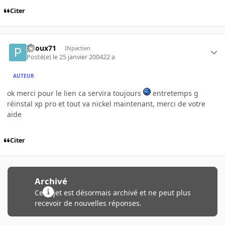
Citer
piloux71
INpactien
Posté(e)
le 25 janvier 2004
22 a
AUTEUR
ok merci pour le lien ca servira toujours
entretemps g
réinstal xp pro et tout va nickel maintenant, merci de votre
aide
Citer
Archivé
Ce sujet est désormais archivé et ne peut plus
recevoir de nouvelles réponses.