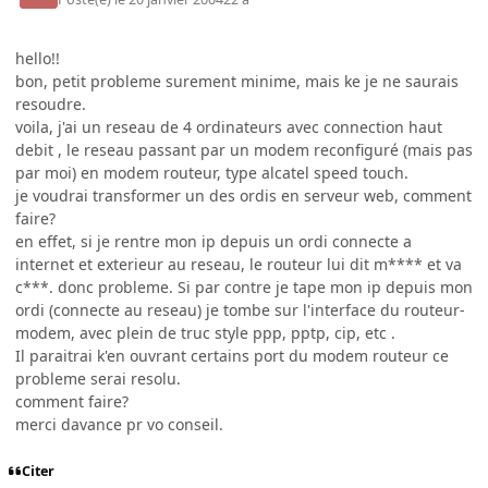
hello!!
bon, petit probleme surement minime, mais ke je ne saurais
resoudre.
voila, j'ai un reseau de 4 ordinateurs avec connection haut
debit , le reseau passant par un modem reconfiguré (mais pas
par moi) en modem routeur, type alcatel speed touch.
je voudrai transformer un des ordis en serveur web, comment
faire?
en effet, si je rentre mon ip depuis un ordi connecte a
internet et exterieur au reseau, le routeur lui dit m**** et va
c***. donc probleme. Si par contre je tape mon ip depuis mon
ordi (connecte au reseau) je tombe sur l'interface du routeur-
modem, avec plein de truc style ppp, pptp, cip, etc .
Il paraitrai k'en ouvrant certains port du modem routeur ce
probleme serai resolu.
comment faire?
merci davance pr vo conseil.
Citer