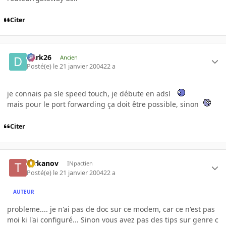
Citer
Dark26
Ancien
Posté(e)
le 21 janvier 2004
22 a
je connais pa sle speed touch, je débute en adsl
mais pour le port forwarding ça doit être possible, sinon
Citer
tarkanov
INpactien
Posté(e)
le 21 janvier 2004
22 a
AUTEUR
probleme.... je n'ai pas de doc sur ce modem, car ce n'est pas
moi ki l'ai configuré... Sinon vous avez pas des tips sur genre c