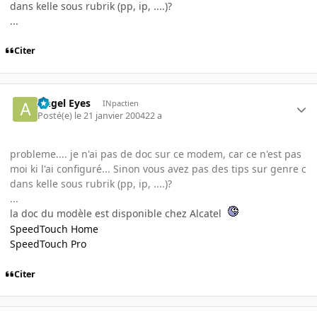
dans kelle sous rubrik (pp, ip, ....)?
...
Citer
Angel Eyes
INpactien
Posté(e)
le 21 janvier 2004
22 a
probleme.... je n'ai pas de doc sur ce modem, car ce n'est pas
moi ki l'ai configuré... Sinon vous avez pas des tips sur genre c
dans kelle sous rubrik (pp, ip, ....)?
...
la doc du modèle est disponible chez Alcatel
SpeedTouch Home
SpeedTouch Pro
Citer