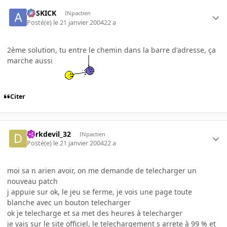
ASSKICK
INpactien
Posté(e)
le 21 janvier 2004
22 a
2ème solution, tu entre le chemin dans la barre d'adresse, ça
marche aussi
Citer
darkdevil_32
INpactien
Posté(e)
le 21 janvier 2004
22 a
moi sa n arien avoir, on me demande de telecharger un
nouveau patch
j appuie sur ok, le jeu se ferme, je vois une page toute
blanche avec un bouton telecharger
ok je telecharge et sa met des heures à telecharger
je vais sur le site officiel, le telechargement s arrete à 99 % et