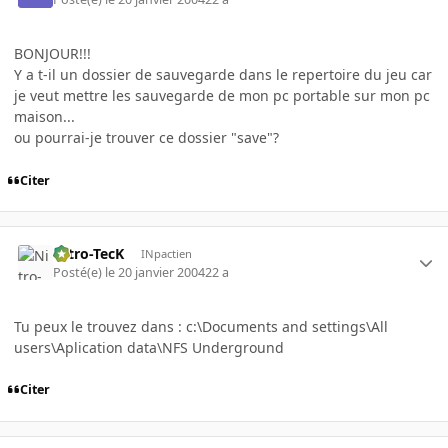
BONJOUR!!!
Y a t-il un dossier de sauvegarde dans le repertoire du jeu car
je veut mettre les sauvegarde de mon pc portable sur mon pc
maison...
ou pourrai-je trouver ce dossier "save"?
Citer
Nitro-TecK
INpactien
Posté(e)
le 20 janvier 2004
22 a
Tu peux le trouvez dans : c:\Documents and settings\All
users\Aplication data\NFS Underground
Citer