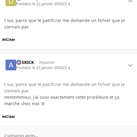
Posté(e)
le 22 janvier 2004
22 a
t sur, parce que le patch.rar me demande un fichier que je
connais pas
Citer
ASSKICK
INpactien
Posté(e)
le 22 janvier 2004
22 a
t sur, parce que le patch.rar me demande un fichier que je
connais pas
mmmmmoui, j'ai suivi exactement cette procédure et ça
marche chez moi :8
Citer
2 semaines après...