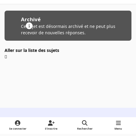
Archivé
Ce sujet est désormais archivé et ne peut plus
recevoir de nouvelles réponses.
Aller sur la liste des sujets
Light Mode
Dark Mode
System Preference
Se connecter
S’inscrire
Rechercher
Menu