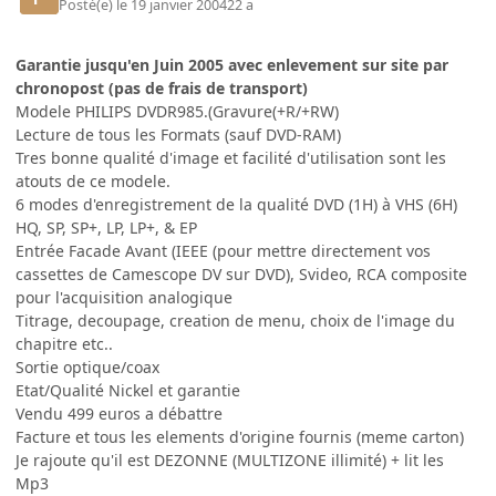
Posté(e)
le 19 janvier 2004
22 a
Garantie jusqu'en Juin 2005 avec enlevement sur site par
chronopost (pas de frais de transport)
Modele PHILIPS DVDR985.(Gravure(+R/+RW)
Lecture de tous les Formats (sauf DVD-RAM)
Tres bonne qualité d'image et facilité d'utilisation sont les
atouts de ce modele.
6 modes d'enregistrement de la qualité DVD (1H) à VHS (6H)
HQ, SP, SP+, LP, LP+, & EP
Entrée Facade Avant (IEEE (pour mettre directement vos
cassettes de Camescope DV sur DVD), Svideo, RCA composite
pour l'acquisition analogique
Titrage, decoupage, creation de menu, choix de l'image du
chapitre etc..
Sortie optique/coax
Etat/Qualité Nickel et garantie
Vendu 499 euros a débattre
Facture et tous les elements d'origine fournis (meme carton)
Je rajoute qu'il est DEZONNE (MULTIZONE illimité) + lit les
Mp3