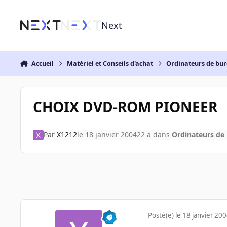
Aller au contenu
Next
Accueil
Matériel et Conseils d'achat
Ordinateurs de bu
CHOIX DVD-ROM PIONEER
Par
X1212
le 18 janvier 2004
22 a
dans
Ordinateurs de
Posté(e)
le 18 janvier 20