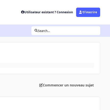
Utilisateur existant ? Connexion
S’inscrire
Search...
Commencer un nouveau sujet