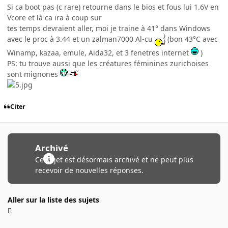
Si ca boot pas (c rare) retourne dans le bios et fous lui 1.6V en
Vcore et là ca ira à coup sur
tes temps devraient aller, moi je traine à 41° dans Windows
avec le proc à 3.44 et un zalman7000 Al-cu
(bon 43°C avec
Winamp, kazaa, emule, Aida32, et 3 fenetres internet
)
PS: tu trouve aussi que les créatures féminines zurichoises
sont mignones
Citer
Archivé
Ce sujet est désormais archivé et ne peut plus
recevoir de nouvelles réponses.
Aller sur la liste des sujets