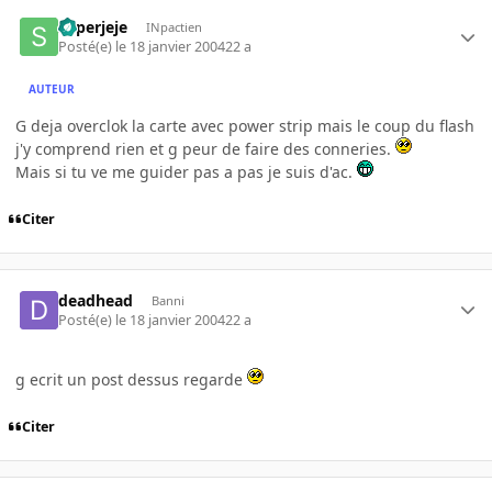
superjeje
INpactien
Posté(e)
le 18 janvier 2004
22 a
AUTEUR
G deja overclok la carte avec power strip mais le coup du flash
j'y comprend rien et g peur de faire des conneries.
Mais si tu ve me guider pas a pas je suis d'ac.
Citer
deadhead
Banni
Posté(e)
le 18 janvier 2004
22 a
g ecrit un post dessus regarde
Citer