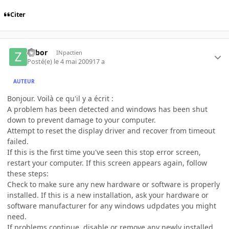
Citer
zobor
INpactien
Posté(e)
le 4 mai 2009
17 a
AUTEUR
Bonjour. Voilà ce qu'il y a écrit :
A problem has been detected and windows has been shut
down to prevent damage to your computer.
Attempt to reset the display driver and recover from timeout
failed.
If this is the first time you've seen this stop error screen,
restart your computer. If this screen appears again, follow
these steps:
Check to make sure any new hardware or software is properly
installed. If this is a new installation, ask your hardware or
software manufacturer for any windows udpdates you might
need.
If problems continue, disable or remove any newly installed