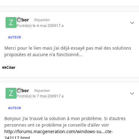
zobor
INpactien
Posté(e)
le 4 mai 2009
17 a
AUTEUR
Merci pour le lien mais j'ai déjà essayé pas mal des solutions
proposées et aucune n'a fonctionné...
Citer
zobor
INpactien
Posté(e)
le 7 mai 2009
17 a
AUTEUR
Bonjour. J'ai trouvé la solution à mon problème. Si d'autres
personnes ont ce problème je conseille d'aller voir
http://forums.macgeneration.com/windows-su...cte-
242117.html