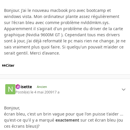
Bonjour. J'ai le nouveau macbook pro avec bootcamp et
windows vista. Mon ordinateur plante assez régulièrement
sur l'écran bleu avec comme problème nvlddmkm.sys.
Apparemment il s'agirait d'un problème du driver de la carte
graphique (Nvidia 9600M GT ). Cependant tous mes drivers
sont à jour, j'ai déjà reformaté le pc mais rien ne change. Je ne
sais vraiment plus quoi faire. Si quelqu'un pouvait m'aider ce
serait gentil. Merci d'avance.
Citer
noisette
Ancien
Posté(e)
le 4 mai 2009
17 a
Bonjour,
écran bleu, c'est un brin vague pour que l'on puisse t'aider ...
qu'est-ce qu'il y a marqué
exactement
sur cet écran bleu (ou
ces écrans bleus)?