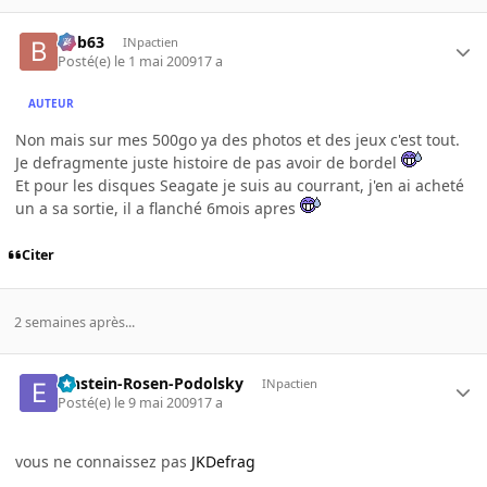
bob63
INpactien
Posté(e)
le 1 mai 2009
17 a
AUTEUR
Non mais sur mes 500go ya des photos et des jeux c'est tout.
Je defragmente juste histoire de pas avoir de bordel
Et pour les disques Seagate je suis au courrant, j'en ai acheté
un a sa sortie, il a flanché 6mois apres
Citer
2 semaines après...
Einstein-Rosen-Podolsky
INpactien
Posté(e)
le 9 mai 2009
17 a
vous ne connaissez pas
JKDefrag