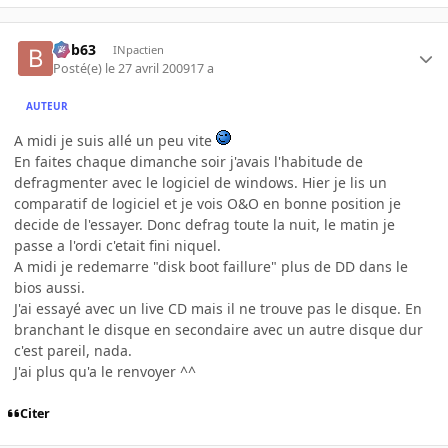
bob63
INpactien
Posté(e)
le 27 avril 2009
17 a
AUTEUR
A midi je suis allé un peu vite
En faites chaque dimanche soir j'avais l'habitude de
defragmenter avec le logiciel de windows. Hier je lis un
comparatif de logiciel et je vois O&O en bonne position je
decide de l'essayer. Donc defrag toute la nuit, le matin je
passe a l'ordi c'etait fini niquel.
A midi je redemarre "disk boot faillure" plus de DD dans le
bios aussi.
J'ai essayé avec un live CD mais il ne trouve pas le disque. En
branchant le disque en secondaire avec un autre disque dur
c'est pareil, nada.
J'ai plus qu'a le renvoyer ^^
Citer