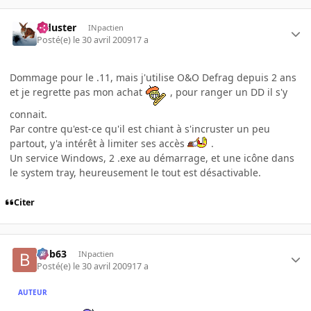
Tiduster
INpactien
Posté(e)
le 30 avril 2009
17 a
Dommage pour le .11, mais j'utilise O&O Defrag depuis 2 ans
et je regrette pas mon achat
, pour ranger un DD il s'y
connait.
Par contre qu'est-ce qu'il est chiant à s'incruster un peu
partout, y'a intérêt à limiter ses accès
.
Un service Windows, 2 .exe au démarrage, et une icône dans
le system tray, heureusement le tout est désactivable.
Citer
bob63
INpactien
Posté(e)
le 30 avril 2009
17 a
AUTEUR