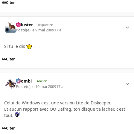
Citer
Tiduster
INpactien
Posté(e)
le 9 mai 2009
17 a
Si tu le dis
.
Citer
XZombi
Ancien
Posté(e)
le 10 mai 2009
17 a
Celui de Windows c'est une version Lite de Diskeeper...
Et aucun rapport avec OO Defrag, ton disque t'a lacher, c'est
tout.
Citer