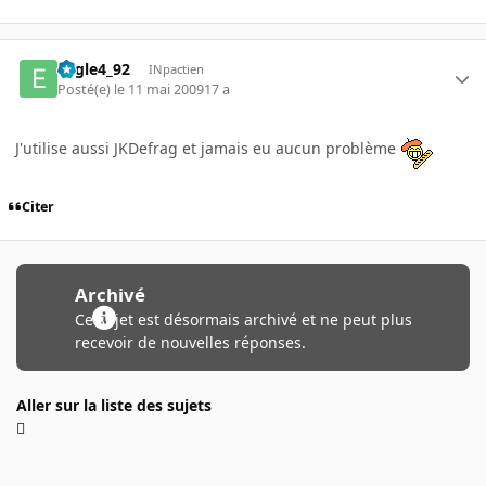
Eagle4_92
INpactien
Posté(e)
le 11 mai 2009
17 a
J'utilise aussi JKDefrag et jamais eu aucun problème
Citer
Archivé
Ce sujet est désormais archivé et ne peut plus
recevoir de nouvelles réponses.
Aller sur la liste des sujets