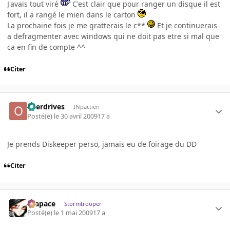
J'avais tout viré
C'est clair que pour ranger un disque il est
fort, il a rangé le mien dans le carton
La prochaine fois je me gratterais le c**
Et je continuerais
a defragmenter avec windows qui ne doit pas etre si mal que
ca en fin de compte ^^
Citer
overdrives
INpactien
Posté(e)
le 30 avril 2009
17 a
Je prends Diskeeper perso, jamais eu de foirage du DD
Citer
Krapace
Stormtrooper
Posté(e)
le 1 mai 2009
17 a