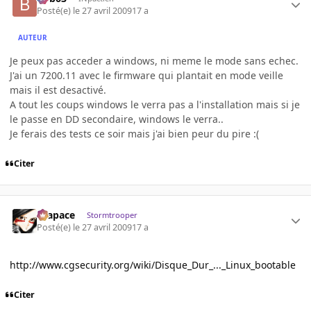
Posté(e)
le 27 avril 2009
17 a
AUTEUR
Je peux pas acceder a windows, ni meme le mode sans echec.
J'ai un 7200.11 avec le firmware qui plantait en mode veille
mais il est desactivé.
A tout les coups windows le verra pas a l'installation mais si je
le passe en DD secondaire, windows le verra..
Je ferais des tests ce soir mais j'ai bien peur du pire :(
Citer
Krapace
Stormtrooper
Posté(e)
le 27 avril 2009
17 a
http://www.cgsecurity.org/wiki/Disque_Dur_..._Linux_bootable
Citer