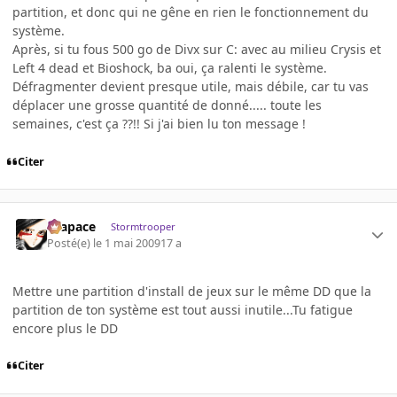
partition, et donc qui ne gêne en rien le fonctionnement du
système.
Après, si tu fous 500 go de Divx sur C: avec au milieu Crysis et
Left 4 dead et Bioshock, ba oui, ça ralenti le système.
Défragmenter devient presque utile, mais débile, car tu vas
déplacer une grosse quantité de donné..... toute les
semaines, c'est ça ??!! Si j'ai bien lu ton message !
Citer
Krapace
Stormtrooper
Posté(e)
le 1 mai 2009
17 a
Mettre une partition d'install de jeux sur le même DD que la
partition de ton système est tout aussi inutile...Tu fatigue
encore plus le DD
Citer