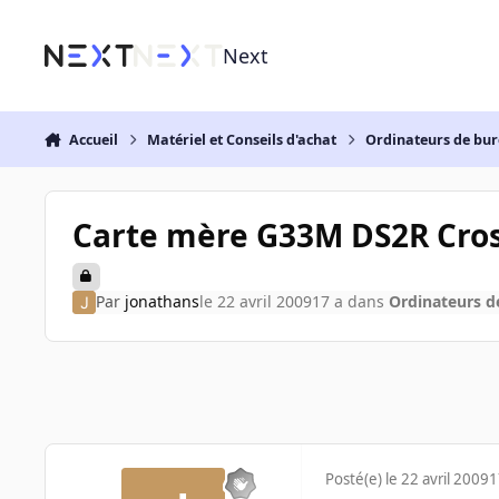
Aller au contenu
Next
Accueil
Matériel et Conseils d'achat
Ordinateurs de bu
Carte mère G33M DS2R Cros
Par
jonathans
le 22 avril 2009
17 a
dans
Ordinateurs d
Posté(e)
le 22 avril 2009
1