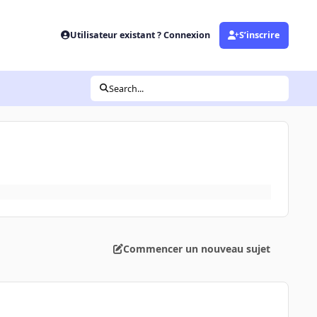
Utilisateur existant ? Connexion
S’inscrire
Search...
Commencer un nouveau sujet