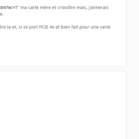
htm?vc=1"
ma carte mère et crossfire mais, j'aimerais
e.
re la et, si se port PCIE 4x et bien fait pour une carte