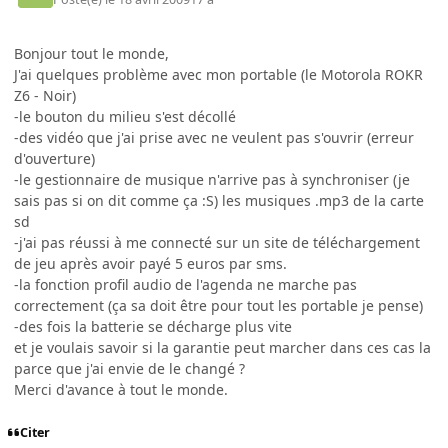
Bonjour tout le monde,
J'ai quelques problème avec mon portable (le Motorola ROKR
Z6 - Noir)
-le bouton du milieu s'est décollé
-des vidéo que j'ai prise avec ne veulent pas s'ouvrir (erreur
d'ouverture)
-le gestionnaire de musique n'arrive pas à synchroniser (je
sais pas si on dit comme ça :S) les musiques .mp3 de la carte
sd
-j'ai pas réussi à me connecté sur un site de téléchargement
de jeu après avoir payé 5 euros par sms.
-la fonction profil audio de l'agenda ne marche pas
correctement (ça sa doit être pour tout les portable je pense)
-des fois la batterie se décharge plus vite
et je voulais savoir si la garantie peut marcher dans ces cas la
parce que j'ai envie de le changé ?
Merci d'avance à tout le monde.
Citer