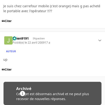
Je suis chez carrefour mobile (c'est orange) mais g pas acheté
le portable avec l'opérateur !!??
Citer
julien9191
INpactien
Posté(e)
le 22 avril 2009
17 a
AUTEUR
up
Citer
Archivé
Ce sujet est désormais archivé et ne peut plus
recevoir de nouvelles réponses.