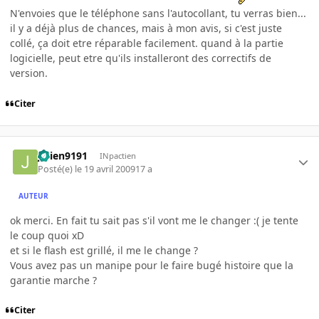
N'envoies que le téléphone sans l'autocollant, tu verras bien...
il y a déjà plus de chances, mais à mon avis, si c'est juste
collé, ça doit etre réparable facilement. quand à la partie
logicielle, peut etre qu'ils installeront des correctifs de
version.
Citer
julien9191
INpactien
Posté(e)
le 19 avril 2009
17 a
AUTEUR
ok merci. En fait tu sait pas s'il vont me le changer :( je tente
le coup quoi xD
et si le flash est grillé, il me le change ?
Vous avez pas un manipe pour le faire bugé histoire que la
garantie marche ?
Citer