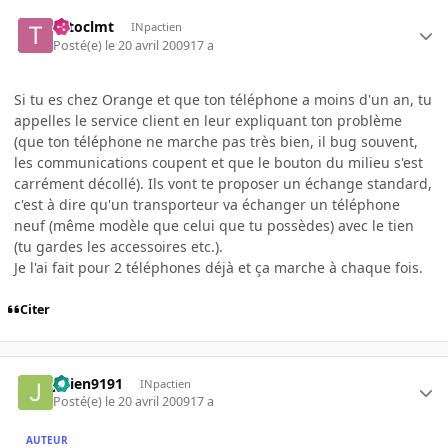
totoclmt
INpactien
Posté(e)
le 20 avril 2009
17 a
Si tu es chez Orange et que ton téléphone a moins d'un an, tu
appelles le service client en leur expliquant ton problème
(que ton téléphone ne marche pas très bien, il bug souvent,
les communications coupent et que le bouton du milieu s'est
carrément décollé). Ils vont te proposer un échange standard,
c'est à dire qu'un transporteur va échanger un téléphone
neuf (même modèle que celui que tu possèdes) avec le tien
(tu gardes les accessoires etc.).
Je l'ai fait pour 2 téléphones déjà et ça marche à chaque fois.
Citer
julien9191
INpactien
Posté(e)
le 20 avril 2009
17 a
AUTEUR