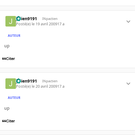
julien9191
INpactien
Posté(e)
le 19 avril 2009
17 a
AUTEUR
up
Citer
julien9191
INpactien
Posté(e)
le 20 avril 2009
17 a
AUTEUR
up
Citer