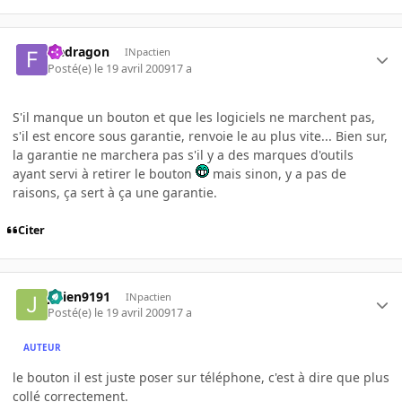
fredragon
INpactien
Posté(e)
le 19 avril 2009
17 a
S'il manque un bouton et que les logiciels ne marchent pas,
s'il est encore sous garantie, renvoie le au plus vite... Bien sur,
la garantie ne marchera pas s'il y a des marques d'outils
ayant servi à retirer le bouton
mais sinon, y a pas de
raisons, ça sert à ça une garantie.
Citer
julien9191
INpactien
Posté(e)
le 19 avril 2009
17 a
AUTEUR
le bouton il est juste poser sur téléphone, c'est à dire que plus
collé correctement.