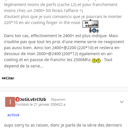
légèrement moins de perfs (cache L2) et pour franchement
moins cher, un 2400+ b0 ferais l'affaire =)
d'autant plus que je suis convaincu que je pourrais le monter
220*10 en air cooling finger in the nose
Dans ton cas, effectivement le 2400+ est plus indique. Mais
n'oublie pas que tout les proc d'une meme serie ne reagissent
pas aussi bien. Ainsi ton 2400+@2200 (220*10) et restera en-
dessous de mon 2600+@2400 (200*12) egalement en air-
cooling et en passse de franchir les 2500Mhz
. Tout
depend de la serie...
Citer
InDoSiLvErClUb
INpactien
Posté(e)
le 21 janvier 2004
22 a
AUTEUR
oups sorry tu as raison, donc je parle de la série des derniers