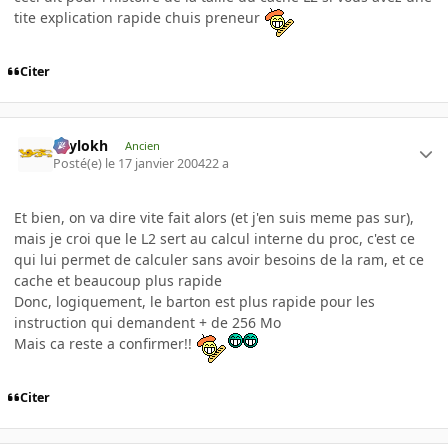
tite explication rapide chuis preneur
Citer
Psylokh
Ancien
Posté(e)
le 17 janvier 2004
22 a
Et bien, on va dire vite fait alors (et j'en suis meme pas sur),
mais je croi que le L2 sert au calcul interne du proc, c'est ce
qui lui permet de calculer sans avoir besoins de la ram, et ce
cache et beaucoup plus rapide
Donc, logiquement, le barton est plus rapide pour les
instruction qui demandent + de 256 Mo
Mais ca reste a confirmer!!
Citer