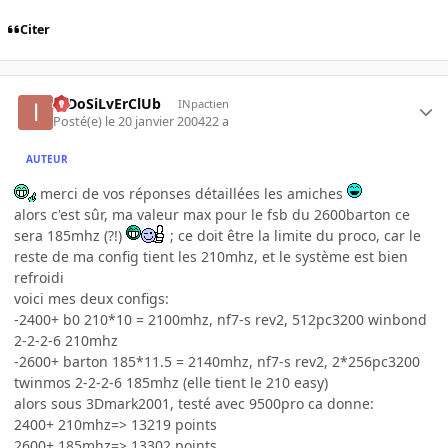
Citer
InDoSiLvErClUb
INpactien
Posté(e)
le 20 janvier 2004
22 a
AUTEUR
merci de vos réponses détaillées les amiches
alors c'est sûr, ma valeur max pour le fsb du 2600barton ce
sera 185mhz (?!)
; ce doit être la limite du proco, car le
reste de ma config tient les 210mhz, et le système est bien
refroidi
voici mes deux configs:
-2400+ b0 210*10 = 2100mhz, nf7-s rev2, 512pc3200 winbond
2-2-2-6 210mhz
-2600+ barton 185*11.5 = 2140mhz, nf7-s rev2, 2*256pc3200
twinmos 2-2-2-6 185mhz (elle tient le 210 easy)
alors sous 3Dmark2001, testé avec 9500pro ca donne:
2400+ 210mhz=> 13219 points
2600+ 185mhz=> 13302 points