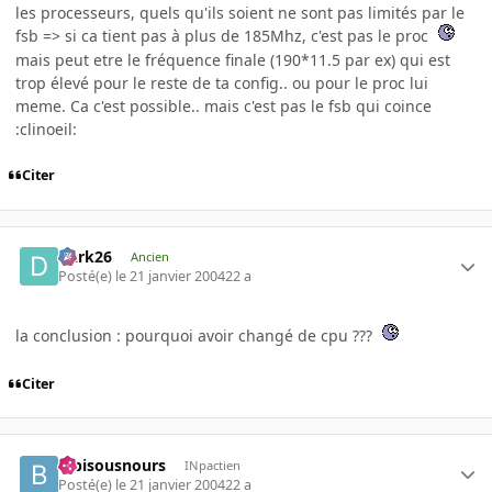
les processeurs, quels qu'ils soient ne sont pas limités par le
fsb => si ca tient pas à plus de 185Mhz, c'est pas le proc
mais peut etre le fréquence finale (190*11.5 par ex) qui est
trop élevé pour le reste de ta config.. ou pour le proc lui
meme. Ca c'est possible.. mais c'est pas le fsb qui coince
:clinoeil:
Citer
Dark26
Ancien
Posté(e)
le 21 janvier 2004
22 a
la conclusion : pourquoi avoir changé de cpu ???
Citer
bibisousnours
INpactien
Posté(e)
le 21 janvier 2004
22 a