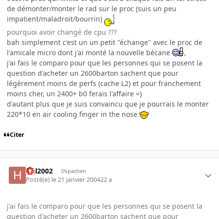
de démonter/monter le rad sur le proc (suis un peu
impatient/maladroit/bourrin)
pourquoi avoir changé de cpu ???
bah simplement c'est un un petit "échange" avec le proc de
l'amicale micro dont j'ai monté la nouvelle bécane
,
j'ai fais le comparo pour que les personnes qui se posent la
question d'acheter un 2600barton sachent que pour
légèrement moins de perfs (cache L2) et pour franchement
moins cher, un 2400+ b0 ferais l'affaire =)
d'autant plus que je suis convaincu que je pourrais le monter
220*10 en air cooling finger in the nose
Citer
Hal2002
INpactien
Posté(e)
le 21 janvier 2004
22 a
j'ai fais le comparo pour que les personnes qui se posent la
question d'acheter un 2600barton sachent que pour