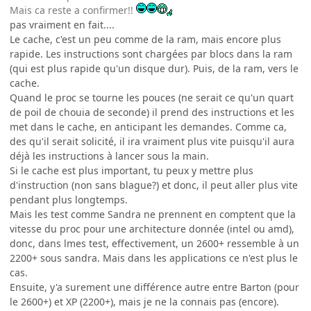
Mais ca reste a confirmer!!
pas vraiment en fait....
Le cache, c'est un peu comme de la ram, mais encore plus
rapide. Les instructions sont chargées par blocs dans la ram
(qui est plus rapide qu'un disque dur). Puis, de la ram, vers le
cache.
Quand le proc se tourne les pouces (ne serait ce qu'un quart
de poil de chouia de seconde) il prend des instructions et les
met dans le cache, en anticipant les demandes. Comme ca,
des qu'il serait solicité, il ira vraiment plus vite puisqu'il aura
déjà les instructions à lancer sous la main.
Si le cache est plus important, tu peux y mettre plus
d'instruction (non sans blague?) et donc, il peut aller plus vite
pendant plus longtemps.
Mais les test comme Sandra ne prennent en comptent que la
vitesse du proc pour une architecture donnée (intel ou amd),
donc, dans lmes test, effectivement, un 2600+ ressemble à un
2200+ sous sandra. Mais dans les applications ce n'est plus le
cas.
Ensuite, y'a surement une différence autre entre Barton (pour
le 2600+) et XP (2200+), mais je ne la connais pas (encore).