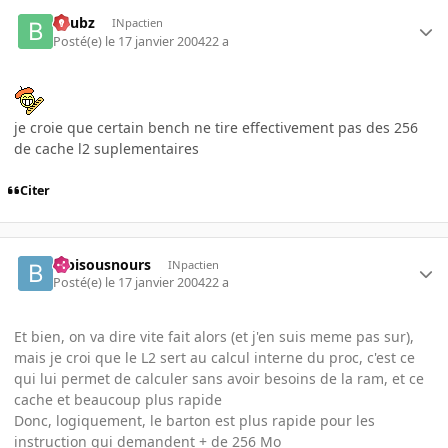
beubz
INpactien
Posté(e)
le 17 janvier 2004
22 a
je croie que certain bench ne tire effectivement pas des 256
de cache l2 suplementaires
Citer
bibisousnours
INpactien
Posté(e)
le 17 janvier 2004
22 a
Et bien, on va dire vite fait alors (et j'en suis meme pas sur),
mais je croi que le L2 sert au calcul interne du proc, c'est ce
qui lui permet de calculer sans avoir besoins de la ram, et ce
cache et beaucoup plus rapide
Donc, logiquement, le barton est plus rapide pour les
instruction qui demandent + de 256 Mo