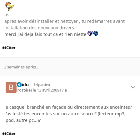
ps .
aprés avoir désinstaller et nettoyer , tu redémarres avant
installation des nouveaux drivers.
merci j'ai deja fais tout ca et rien niette
Citer
2 semaines après...
Baidu
INpactien
Posté(e)
le 13 avril 2009
17 a
le casque, branché en façade ou directement aux enceintes?
t'as testé tes enceintes sur un autre source? (lecteur mp3,
ipod, autre pc...)?
Citer