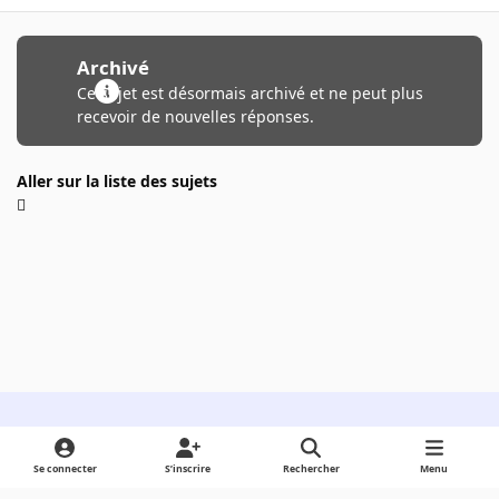
Archivé
Ce sujet est désormais archivé et ne peut plus
recevoir de nouvelles réponses.
Aller sur la liste des sujets
Light Mode
Dark Mode
System Preference
Se connecter
S’inscrire
Rechercher
Menu