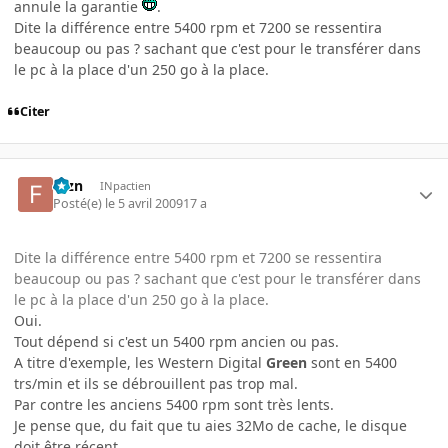
annule la garantie
.
Dite la différence entre 5400 rpm et 7200 se ressentira
beaucoup ou pas ? sachant que c'est pour le transférer dans
le pc à la place d'un 250 go à la place.
Citer
fbzn
INpactien
Posté(e)
le 5 avril 2009
17 a
Dite la différence entre 5400 rpm et 7200 se ressentira
beaucoup ou pas ? sachant que c'est pour le transférer dans
le pc à la place d'un 250 go à la place.
Oui.
Tout dépend si c'est un 5400 rpm ancien ou pas.
A titre d'exemple, les Western Digital
Green
sont en 5400
trs/min et ils se débrouillent pas trop mal.
Par contre les anciens 5400 rpm sont très lents.
Je pense que, du fait que tu aies 32Mo de cache, le disque
doit être récent.