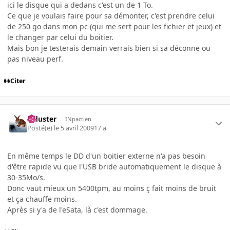
ici le disque qui a dedans c'est un de 1 To.
Ce que je voulais faire pour sa démonter, c'est prendre celui
de 250 go dans mon pc (qui me sert pour les fichier et jeux) et
le changer par celui du boitier.
Mais bon je testerais demain verrais bien si sa déconne ou
pas niveau perf.
Citer
Tiduster
INpactien
Posté(e)
le 5 avril 2009
17 a
En même temps le DD d'un boitier externe n'a pas besoin
d'être rapide vu que l'USB bride automatiquement le disque à
30-35Mo/s.
Donc vaut mieux un 5400tpm, au moins ç fait moins de bruit
et ça chauffe moins.
Après si y'a de l'eSata, là c'est dommage.