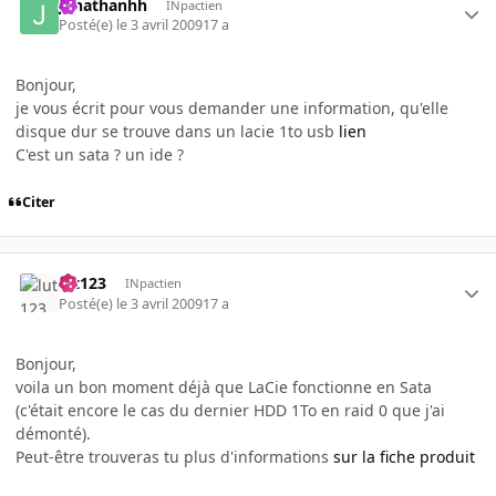
jonathanhh
INpactien
Posté(e)
le 3 avril 2009
17 a
Bonjour,
je vous écrit pour vous demander une information, qu'elle
disque dur se trouve dans un lacie 1to usb
lien
C'est un sata ? un ide ?
Citer
lut123
INpactien
Posté(e)
le 3 avril 2009
17 a
Bonjour,
voila un bon moment déjà que LaCie fonctionne en Sata
(c'était encore le cas du dernier HDD 1To en raid 0 que j'ai
démonté).
Peut-être trouveras tu plus d'informations
sur la fiche produit