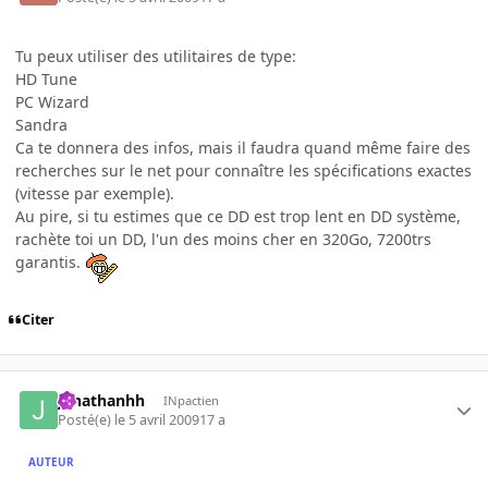
Tu peux utiliser des utilitaires de type:
HD Tune
PC Wizard
Sandra
Ca te donnera des infos, mais il faudra quand même faire des
recherches sur le net pour connaître les spécifications exactes
(vitesse par exemple).
Au pire, si tu estimes que ce DD est trop lent en DD système,
rachète toi un DD, l'un des moins cher en 320Go, 7200trs
garantis.
Citer
jonathanhh
INpactien
Posté(e)
le 5 avril 2009
17 a
AUTEUR