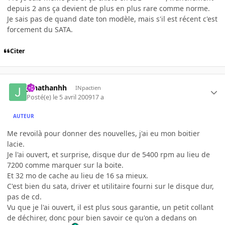
depuis 2 ans ça devient de plus en plus rare comme norme.
Je sais pas de quand date ton modèle, mais s'il est récent c'est
forcement du SATA.
Citer
jonathanhh
INpactien
Posté(e)
le 5 avril 2009
17 a
AUTEUR
Me revoilà pour donner des nouvelles, j'ai eu mon boitier
lacie.
Je l'ai ouvert, et surprise, disque dur de 5400 rpm au lieu de
7200 comme marquer sur la boite.
Et 32 mo de cache au lieu de 16 sa mieux.
C'est bien du sata, driver et utilitaire fourni sur le disque dur,
pas de cd.
Vu que je l'ai ouvert, il est plus sous garantie, un petit collant
de déchirer, donc pour bien savoir ce qu'on a dedans on