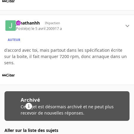
Citer
jonathanhh
INpactien
Posté(e)
le 5 avril 2009
17 a
AUTEUR
d'accord avec toi, mais partout dans les spécification écrite
sur la boite, il fait marquer 7200 rpm, donc arnaque dans un
sens.
Citer
Archivé
Ce sujet est désormais archivé et ne peut plus
recevoir de nouvelles réponses.
Aller sur la liste des sujets