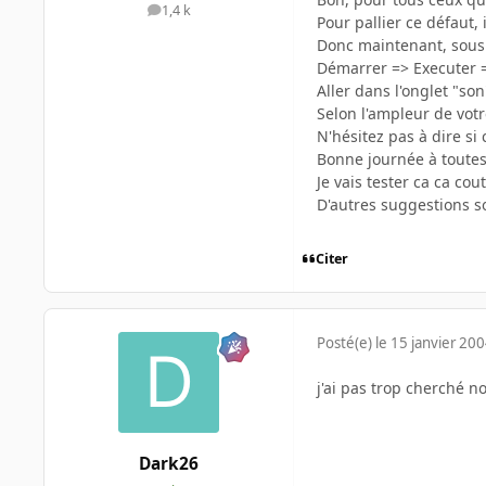
1,4 k
messages
Pour pallier ce défaut,
Donc maintenant, sous
Démarrer => Executer 
Aller dans l'onglet "son
Selon l'ampleur de votr
N'hésitez pas à dire si 
Bonne journée à toutes 
Je vais tester ca ca cou
D'autres suggestions s
Citer
Posté(e)
le 15 janvier 20
j'ai pas trop cherché n
Dark26