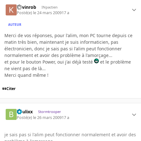
Kevinrob
INpactien
Posté(e)
le 24 mars 2009
17 a
AUTEUR
Merci de vos réponses, pour l'alim, mon PC tourne depuis ce
matin très bien, maintenant je suis informaticien, pas
électronicien, donc je sais pas si l'alim peut fonctionner
normalement et avoir des problème à l'amorçage...
et pour le bouton Power, oui j'ai déjà testé
et le problème
ne vient pas de là...
Merci quand même !
Citer
boulixx
Stormtrooper
Posté(e)
le 26 mars 2009
17 a
je sais pas si l'alim peut fonctionner normalement et avoir des