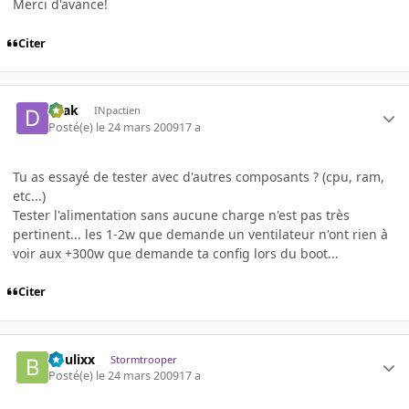
Merci d'avance!
Citer
Drak
INpactien
Posté(e)
le 24 mars 2009
17 a
Tu as essayé de tester avec d'autres composants ? (cpu, ram,
etc...)
Tester l'alimentation sans aucune charge n'est pas très
pertinent... les 1-2w que demande un ventilateur n'ont rien à
voir aux +300w que demande ta config lors du boot...
Citer
boulixx
Stormtrooper
Posté(e)
le 24 mars 2009
17 a