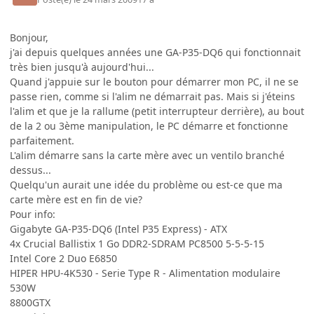
Bonjour,
j'ai depuis quelques années une GA-P35-DQ6 qui fonctionnait
très bien jusqu'à aujourd'hui...
Quand j'appuie sur le bouton pour démarrer mon PC, il ne se
passe rien, comme si l'alim ne démarrait pas. Mais si j'éteins
l'alim et que je la rallume (petit interrupteur derrière), au bout
de la 2 ou 3ème manipulation, le PC démarre et fonctionne
parfaitement.
L'alim démarre sans la carte mère avec un ventilo branché
dessus...
Quelqu'un aurait une idée du problème ou est-ce que ma
carte mère est en fin de vie?
Pour info:
Gigabyte GA-P35-DQ6 (Intel P35 Express) - ATX
4x Crucial Ballistix 1 Go DDR2-SDRAM PC8500 5-5-5-15
Intel Core 2 Duo E6850
HIPER HPU-4K530 - Serie Type R - Alimentation modulaire
530W
8800GTX