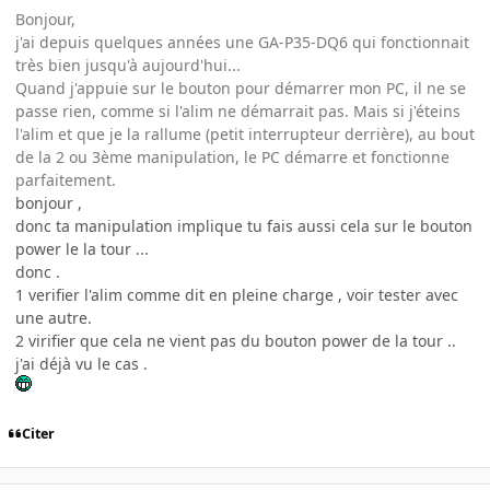
Bonjour,
j'ai depuis quelques années une GA-P35-DQ6 qui fonctionnait
très bien jusqu'à aujourd'hui...
Quand j'appuie sur le bouton pour démarrer mon PC, il ne se
passe rien, comme si l'alim ne démarrait pas. Mais si j'éteins
l'alim et que je la rallume (petit interrupteur derrière), au bout
de la 2 ou 3ème manipulation, le PC démarre et fonctionne
parfaitement.
bonjour ,
donc ta manipulation implique tu fais aussi cela sur le bouton
power le la tour ...
donc .
1 verifier l'alim comme dit en pleine charge , voir tester avec
une autre.
2 virifier que cela ne vient pas du bouton power de la tour ..
j'ai déjà vu le cas .
Citer