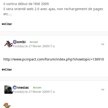
il sortira début de l'été 2009
il sera orienté web 2.0 avec ajax, non rechargement de pages
etc....
Citer
XZombi
Ancien
Posté(e)
le 27 février 2009
17 a
http://www.pcinpact.com/forum/index.php?showtopic=136910
Citer
Amnesiac
Ancien
Posté(e)
le 27 février 2009
17 a