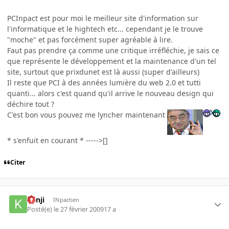
PCInpact est pour moi le meilleur site d'information sur
l'informatique et le hightech etc... cependant je le trouve
"moche" et pas forcément super agréable à lire.
Faut pas prendre ça comme une critique irréfléchie, je sais ce
que représente le développement et la maintenance d'un tel
site, surtout que prixdunet est là aussi (super d'ailleurs)
Il reste que PCI à des années lumière du web 2.0 et tutti
quanti... alors c'est quand qu'il arrive le nouveau design qui
déchire tout ?
C'est bon vous pouvez me lyncher maintenant
* s'enfuit en courant * ----->[]
Citer
kenji
INpactien
Posté(e)
le 27 février 2009
17 a