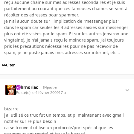
reçu aucune chaine sur mes adresses secondaires et je suis
parfaitement au courant que ces fameuses chaines servent à
récolter des adresses pour spammer.
Je n'ai aucun doute sur l'implication de "messenger plus"
dans le spam car seules les 4 adresses saisies sur messenger
plus ont été visées par le spam. Et sur les autres (environ une
vingtaine), je n'ai jamais reçu le moindre spam. J'ai toujours
pris les précautions nécessaires pour ne pas recevoir de
spam, je ne poste jamais mes adresses sur internet, etc...
Citer
Tohrnoriac
INpactien
Posté(e)
le 4 février 2009
17 a
bizarre
j'ai utilisé ce truc fut un temps, et pi maintenant avec gmail
notifier sur FF plus besoin
ca se trouve il utilise un protocole/port spécial que les
spammeur ont repéré et trace le bazard...