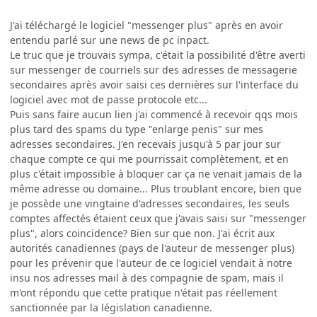
J'ai téléchargé le logiciel "messenger plus" après en avoir
entendu parlé sur une news de pc inpact.
Le truc que je trouvais sympa, c'était la possibilité d'être averti
sur messenger de courriels sur des adresses de messagerie
secondaires après avoir saisi ces dernières sur l'interface du
logiciel avec mot de passe protocole etc...
Puis sans faire aucun lien j'ai commencé à recevoir qqs mois
plus tard des spams du type "enlarge penis" sur mes
adresses secondaires. J'en recevais jusqu'à 5 par jour sur
chaque compte ce qui me pourrissait complètement, et en
plus c'était impossible à bloquer car ça ne venait jamais de la
même adresse ou domaine... Plus troublant encore, bien que
je possède une vingtaine d'adresses secondaires, les seuls
comptes affectés étaient ceux que j'avais saisi sur "messenger
plus", alors coincidence? Bien sur que non. J'ai écrit aux
autorités canadiennes (pays de l'auteur de messenger plus)
pour les prévenir que l'auteur de ce logiciel vendait à notre
insu nos adresses mail à des compagnie de spam, mais il
m'ont répondu que cette pratique n'était pas réellement
sanctionnée par la législation canadienne.