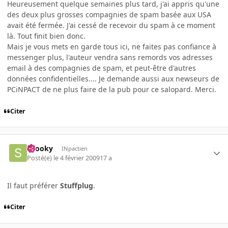
Heureusement quelque semaines plus tard, j'ai appris qu'une
des deux plus grosses compagnies de spam basée aux USA
avait été fermée. J'ai cessé de recevoir du spam à ce moment
là. Tout finit bien donc.
Mais je vous mets en garde tous ici, ne faites pas confiance à
messenger plus, l'auteur vendra sans remords vos adresses
email à des compagnies de spam, et peut-être d'autres
données confidentielles.... Je demande aussi aux newseurs de
PCiNPACT de ne plus faire de la pub pour ce salopard. Merci.
Citer
snooky
INpactien
Posté(e)
le 4 février 2009
17 a
Il faut préférer
Stuffplug
.
Citer