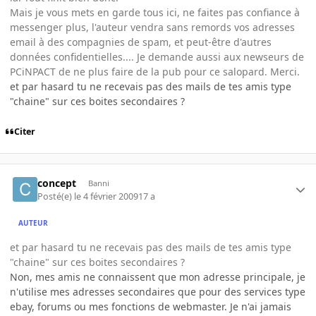
Mais je vous mets en garde tous ici, ne faites pas confiance à
messenger plus, l'auteur vendra sans remords vos adresses
email à des compagnies de spam, et peut-être d'autres
données confidentielles.... Je demande aussi aux newseurs de
PCiNPACT de ne plus faire de la pub pour ce salopard. Merci.
et par hasard tu ne recevais pas des mails de tes amis type
"chaine" sur ces boites secondaires ?
Citer
concept
Banni
Posté(e)
le 4 février 2009
17 a
AUTEUR
et par hasard tu ne recevais pas des mails de tes amis type
"chaine" sur ces boites secondaires ?
Non, mes amis ne connaissent que mon adresse principale, je
n'utilise mes adresses secondaires que pour des services type
ebay, forums ou mes fonctions de webmaster. Je n'ai jamais