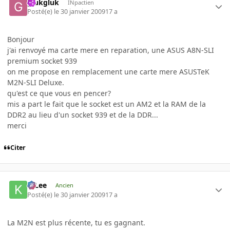
glukgluk
INpactien
Posté(e)
le 30 janvier 2009
17 a
Bonjour
j'ai renvoyé ma carte mere en reparation, une ASUS A8N-SLI
premium socket 939
on me propose en remplacement une carte mere ASUSTeK
M2N-SLI Deluxe.
qu'est ce que vous en pencer?
mis a part le fait que le socket est un AM2 et la RAM de la
DDR2 au lieu d'un socket 939 et de la DDR...
merci
Citer
K-Lee
Ancien
Posté(e)
le 30 janvier 2009
17 a
La M2N est plus récente, tu es gagnant.