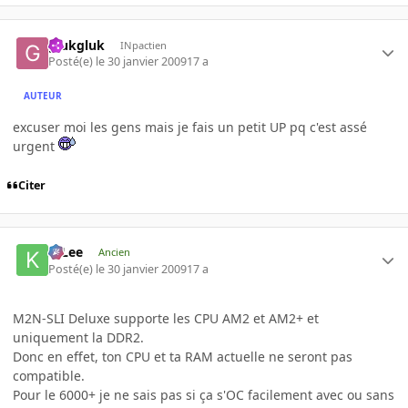
glukgluk
INpactien
Posté(e)
le 30 janvier 2009
17 a
AUTEUR
excuser moi les gens mais je fais un petit UP pq c'est assé
urgent
Citer
K-Lee
Ancien
Posté(e)
le 30 janvier 2009
17 a
M2N-SLI Deluxe supporte les CPU AM2 et AM2+ et
uniquement la DDR2.
Donc en effet, ton CPU et ta RAM actuelle ne seront pas
compatible.
Pour le 6000+ je ne sais pas si ça s'OC facilement avec ou sans