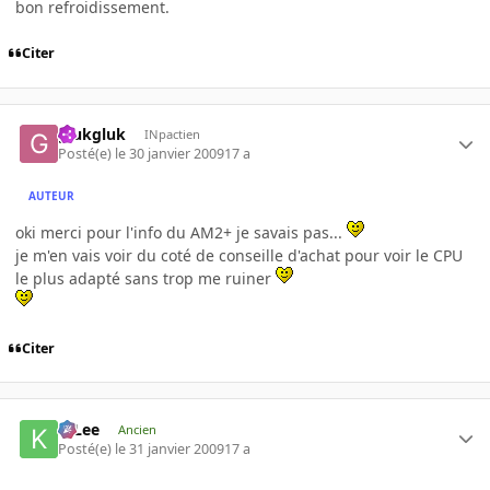
bon refroidissement.
Citer
glukgluk
INpactien
Posté(e)
le 30 janvier 2009
17 a
AUTEUR
oki merci pour l'info du AM2+ je savais pas...
je m'en vais voir du coté de conseille d'achat pour voir le CPU
le plus adapté sans trop me ruiner
Citer
K-Lee
Ancien
Posté(e)
le 31 janvier 2009
17 a