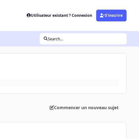
Utilisateur existant ? Connexion
S’inscrire
Search...
Commencer un nouveau sujet