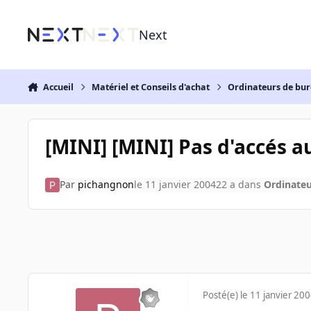
Aller au contenu
Next
Accueil
Matériel et Conseils d'achat
Ordinateurs de bu
[MINI] [MINI] Pas d'accés a
Par
pichangnon
le 11 janvier 2004
22 a
dans
Ordinate
Posté(e)
le 11 janvier 20